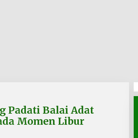
 Padati Balai Adat
ada Momen Libur