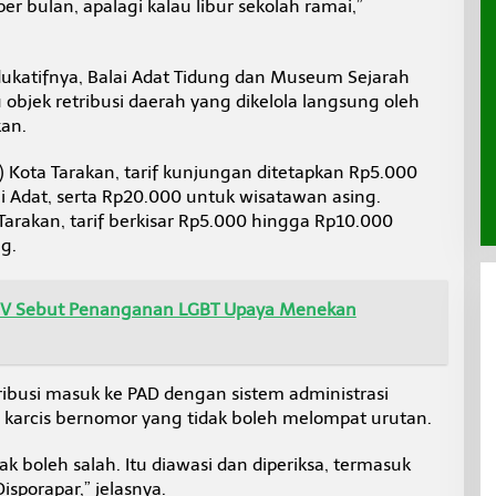
per bulan, apalagi kalau libur sekolah ramai,”
edukatifnya, Balai Adat Tidung dan Museum Sejarah
 objek retribusi daerah yang dikelola langsung oleh
kan.
) Kota Tarakan, tarif kunjungan ditetapkan Rp5.000
i Adat, serta Rp20.000 untuk wisatawan asing.
arakan, tarif berkisar Rp5.000 hingga Rp10.000
g.
V Sebut Penanganan LGBT Upaya Menekan
ibusi masuk ke PAD dengan sistem administrasi
 karcis bernomor yang tidak boleh melompat urutan.
dak boleh salah. Itu diawasi dan diperiksa, termasuk
sporapar,” jelasnya.