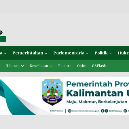
a
Pemerintahan
Parlementaria
Politik
Hukr
Hiburan
Kesehatan
Feature
Opini
86Flash