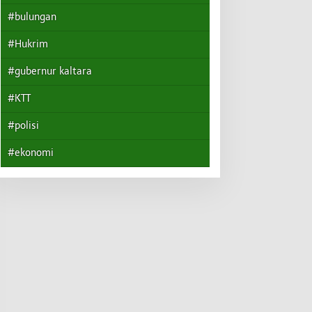
#bulungan
#Hukrim
#gubernur kaltara
#KTT
#polisi
#ekonomi