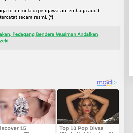
juga telah melalui pengawasan lembaga audit
 tercatat secara resmi.
(*)
arakan, Pedagang Bendera Musiman Andalkan
zeki