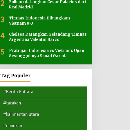
2
Fulham datangkan Cesar Palacios dari
Real Madrid
3
Timnas Indonesia Dibungkam
Vietnam 0-3
4
Chelsea Datangkan Gelandang Timnas
Argentina Valentin Barco
5
Pratinjau Indonesia vs Vietnam: Ujian
Sesungguhnya Skuad Garuda
Tag Populer
#Berita Kaltara
#tarakan
#kalimantan utara
#nunukan