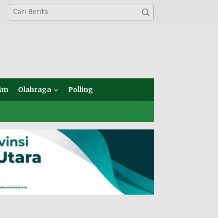
im
Olahraga
Polling