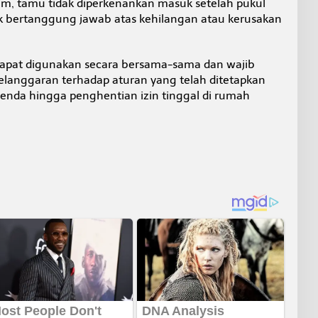
m, tamu tidak diperkenankan masuk setelah pukul
ak bertanggung jawab atas kehilangan atau kerusakan
a dapat digunakan secara bersama-sama dan wajib
Pelanggaran terhadap aturan yang telah ditetapkan
enda hingga penghentian izin tinggal di rumah