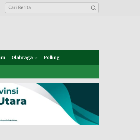
im
Olahraga
Polling