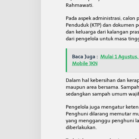
Rahmawati.
Pada aspek administrasi, calon
Penduduk (KTP) dan dokumen pen
dan keluarga dari kalangan pras
dari pengelola untuk masa ting
Baca Juga :
Mulai 1 Agustus,
Mobile JKN
Dalam hal kebersihan dan kera
maupun area bersama. Sampah 
sedangkan sampah umum wajib 
Pengelola juga mengatur kete
Penghuni dilarang memutar mu
yang mengganggu penghuni lai
diberlakukan.