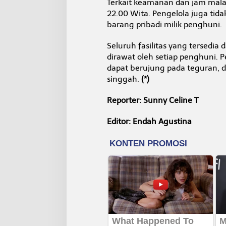
Terkait keamanan dan jam mala
22.00 Wita. Pengelola juga tid
barang pribadi milik penghuni.
Seluruh fasilitas yang tersedi
dirawat oleh setiap penghuni. 
dapat berujung pada teguran, d
singgah.
(*)
Reporter: Sunny Celine T
Editor: Endah Agustina