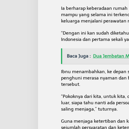
Ia berharap keberadaan rumah
mampu yang selama ini terkend
keluarga menjalani perawatan 
“Dengan ini kan sudah diketahu
Indonesia dan pertama sekali y
Baca Juga :
Dua Jembatan M
Ibnu menambahkan, ke depan si
penghuni merasa nyaman dan b
tersebut.
“Pokoknya dari kita, untuk kita
luar, siapa tahu nanti ada per
saling menjaga,” tuturnya.
Guna menjaga ketertiban dan 
sejumlah persyaratan dan ket