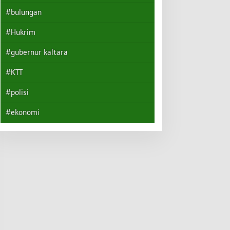
#bulungan
#Hukrim
#gubernur kaltara
#KTT
#polisi
#ekonomi