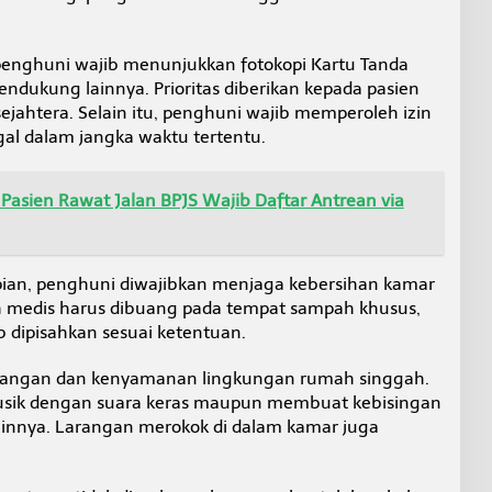
 penghuni wajib menunjukkan fotokopi Kartu Tanda
dukung lainnya. Prioritas diberikan kepada pasien
ejahtera. Selain itu, penghuni wajib memperoleh izin
gal dalam jangka waktu tertentu.
 Pasien Rawat Jalan BPJS Wajib Daftar Antrean via
pian, penghuni diwajibkan menjaga kebersihan kamar
medis harus dibuang pada tempat sampah khusus,
dipisahkan sesuai ketentuan.
nangan dan kenyamanan lingkungan rumah singgah.
sik dengan suara keras maupun membuat kebisingan
nnya. Larangan merokok di dalam kamar juga