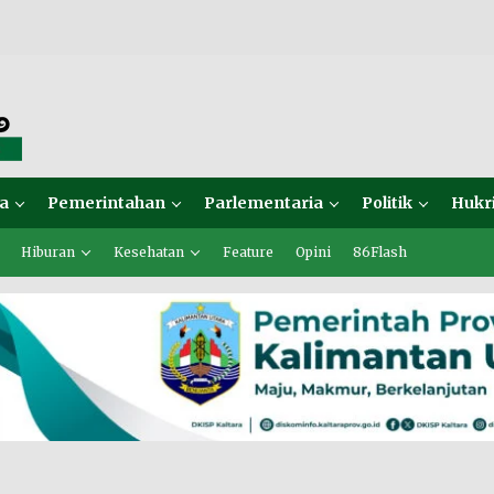
a
Pemerintahan
Parlementaria
Politik
Hukr
Hiburan
Kesehatan
Feature
Opini
86Flash