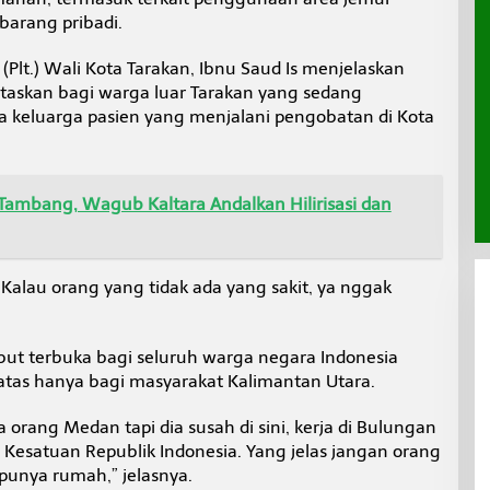
arang pribadi.
(Plt.) Wali Kota Tarakan, Ibnu Saud Is menjelaskan
itaskan bagi warga luar Tarakan yang sedang
a keluarga pasien yang menjalani pengobatan di Kota
Tambang, Wagub Kaltara Andalkan Hilirisasi dan
 Kalau orang yang tidak ada yang sakit, ya nggak
ebut terbuka bagi seluruh warga negara Indonesia
tas hanya bagi masyarakat Kalimantan Utara.
a orang Medan tapi dia susah di sini, kerja di Bulungan
 Kesatuan Republik Indonesia. Yang jelas jangan orang
 punya rumah,” jelasnya.