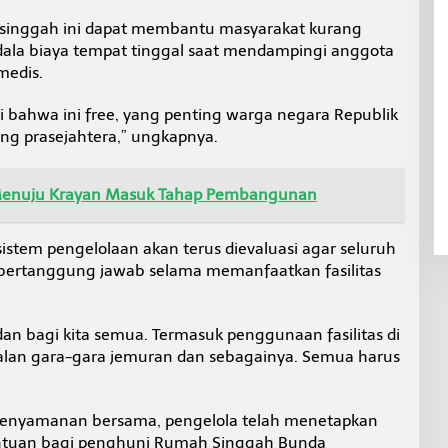
 singgah ini dapat membantu masyarakat kurang
ala biaya tempat tinggal saat mendampingi anggota
medis.
i bahwa ini free, yang penting warga negara Republik
ang prasejahtera,” ungkapnya.
enuju Krayan Masuk Tahap Pembangunan
stem pengelolaan akan terus dievaluasi agar seluruh
ertanggung jawab selama memanfaatkan fasilitas
, dan bagi kita semua. Termasuk penggunaan fasilitas di
soalan gara-gara jemuran dan sebagainya. Semua harus
kenyamanan bersama, pengelola telah menetapkan
entuan bagi penghuni Rumah Singgah Bunda