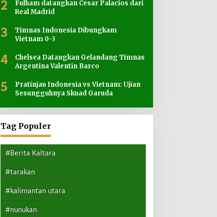
2
Fulham datangkan Cesar Palacios dari
Real Madrid
3
Timnas Indonesia Dibungkam
Vietnam 0-3
4
Chelsea Datangkan Gelandang Timnas
Argentina Valentin Barco
5
Pratinjau Indonesia vs Vietnam: Ujian
Sesungguhnya Skuad Garuda
Tag Populer
#Berita Kaltara
#tarakan
#kalimantan utara
#nunukan