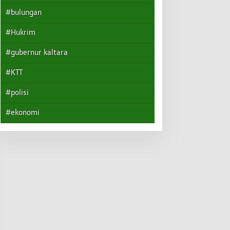
#bulungan
#Hukrim
#gubernur kaltara
#KTT
#polisi
#ekonomi