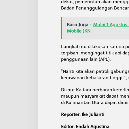
dekat, pemerintah akan mengge
Badan Penanggulangan Bencana D
Baca Juga :
Mulai 1 Agustus,
Mobile JKN
Langkah itu dilakukan karena pe
terpisah, mengingat titik api 
penggunaan lain (APL).
“Nanti kita akan patroli gabunga
kerawanan kebakaran tinggi,” j
Dishut Kaltara berharap keterli
maupun masyarakat dapat memp
di Kalimantan Utara dapat dimi
Reporter: Ike Julianti
Editor: Endah Agustina