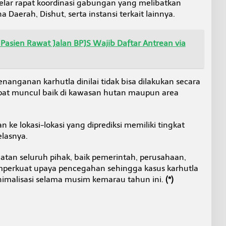
lar rapat koordinasi gabungan yang melibatkan
aerah, Dishut, serta instansi terkait lainnya.
 Pasien Rawat Jalan BPJS Wajib Daftar Antrean via
nanganan karhutla dinilai tidak bisa dilakukan secara
dapat muncul baik di kawasan hutan maupun area
n ke lokasi-lokasi yang diprediksi memiliki tingkat
elasnya.
batan seluruh pihak, baik pemerintah, perusahaan,
erkuat upaya pencegahan sehingga kasus karhutla
nimalisasi selama musim kemarau tahun ini.
(*)