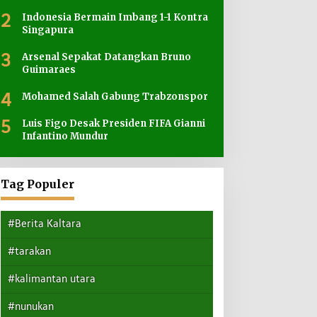
2
Indonesia Bermain Imbang 1-1 Kontra
Singapura
3
Arsenal Sepakat Datangkan Bruno
Guimaraes
4
Mohamed Salah Gabung Trabzonspor
5
Luis Figo Desak Presiden FIFA Gianni
Infantino Mundur
Tag Populer
#Berita Kaltara
#tarakan
#kalimantan utara
#nunukan