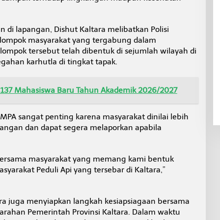
i lapangan, Dishut Kaltara melibatkan Polisi
elompok masyarakat yang tergabung dalam
lompok tersebut telah dibentuk di sejumlah wilayah di
ahan karhutla di tingkat tapak.
.137 Mahasiswa Baru Tahun Akademik 2026/2027
MPA sangat penting karena masyarakat dinilai lebih
pangan dan dapat segera melaporkan apabila
n bersama masyarakat yang memang kami bentuk
asyarakat Peduli Api yang tersebar di Kaltara,”
ltara juga menyiapkan langkah kesiapsiagaan bersama
i arahan Pemerintah Provinsi Kaltara. Dalam waktu