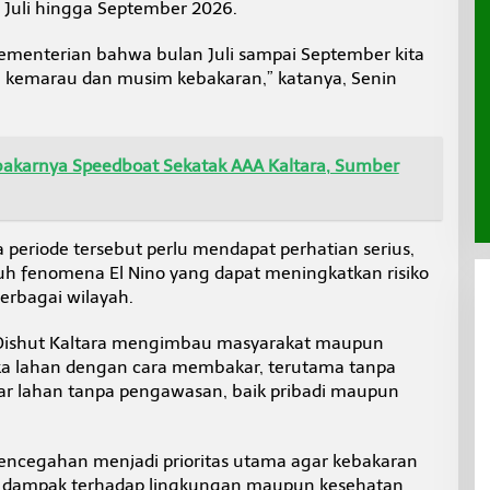
 Juli hingga September 2026.
kementerian bahwa bulan Juli sampai September kita
 kemarau dan musim kebakaran,” katanya, Senin
Terbakarnya Speedboat Sekatak AAA Kaltara, Sumber
 periode tersebut perlu mendapat perhatian serius,
uh fenomena El Nino yang dapat meningkatkan risiko
erbagai wilayah.
Dishut Kaltara mengimbau masyarakat maupun
a lahan dengan cara membakar, terutama tanpa
 lahan tanpa pengawasan, baik pribadi maupun
encegahan menjadi prioritas utama agar kebakaran
 dampak terhadap lingkungan maupun kesehatan