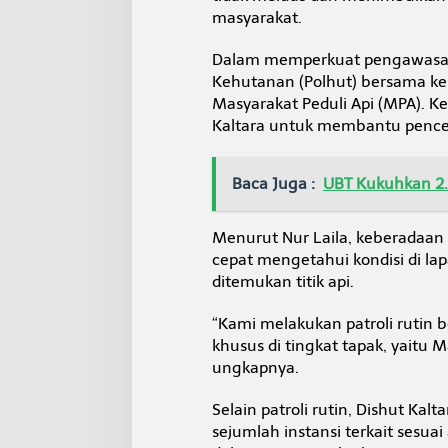
masyarakat.
Dalam memperkuat pengawasan d
Kehutanan (Polhut) bersama k
Masyarakat Peduli Api (MPA). Ke
Kaltara untuk membantu penceg
Baca Juga :
UBT Kukuhkan 2
Menurut Nur Laila, keberadaan 
cepat mengetahui kondisi di la
ditemukan titik api.
“Kami melakukan patroli ruti
khusus di tingkat tapak, yaitu M
ungkapnya.
Selain patroli rutin, Dishut Ka
sejumlah instansi terkait sesua