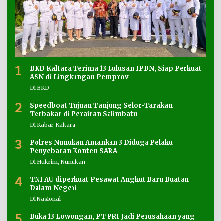
1
BKD Kaltara Terima 13 Lulusan IPDN, Siap Perkuat
ASN di Lingkungan Pemprov
Di BKD
2
Speedboat Tujuan Tanjung Selor-Tarakan
Terbakar di Perairan Salimbatu
Di Kabar Kaltara
3
Polres Nunukan Amankan 3 Diduga Pelaku
Penyebaran Konten SARA
Di Hukrim, Nunukan
4
TNI AU diperkuat Pesawat Angkut Baru Buatan
Dalam Negeri
Di Nasional
5
Buka 13 Lowongan, PT PRI Jadi Perusahaan yang