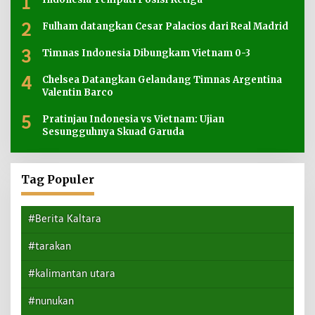
1
2
Fulham datangkan Cesar Palacios dari Real Madrid
3
Timnas Indonesia Dibungkam Vietnam 0-3
4
Chelsea Datangkan Gelandang Timnas Argentina
Valentin Barco
5
Pratinjau Indonesia vs Vietnam: Ujian
Sesungguhnya Skuad Garuda
Tag Populer
#Berita Kaltara
#tarakan
#kalimantan utara
#nunukan