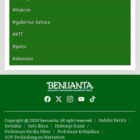
#Hukrim
#gubernur kaltara
#KTT
#polisi
#ekonomi
Indeks Berita
Copyright @ 2020 benuanta. All right reserved
Redaksi
Info Iklan
Hubungi Kami
Pedoman Media Siber
Pedoman Kebijakan
SOP Perlindungan Wartawan