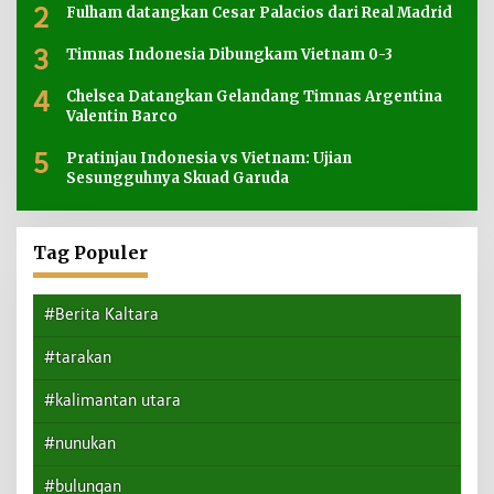
2
Fulham datangkan Cesar Palacios dari Real Madrid
3
Timnas Indonesia Dibungkam Vietnam 0-3
4
Chelsea Datangkan Gelandang Timnas Argentina
Valentin Barco
5
Pratinjau Indonesia vs Vietnam: Ujian
Sesungguhnya Skuad Garuda
Tag Populer
#Berita Kaltara
#tarakan
#kalimantan utara
#nunukan
#bulungan