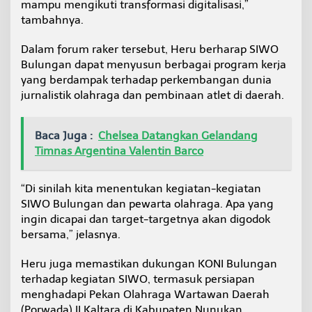
mampu mengikuti transformasi digitalisasi,”
tambahnya.
Dalam forum raker tersebut, Heru berharap SIWO
Bulungan dapat menyusun berbagai program kerja
yang berdampak terhadap perkembangan dunia
jurnalistik olahraga dan pembinaan atlet di daerah.
Baca Juga :
Chelsea Datangkan Gelandang
Timnas Argentina Valentin Barco
“Di sinilah kita menentukan kegiatan-kegiatan
SIWO Bulungan dan pewarta olahraga. Apa yang
ingin dicapai dan target-targetnya akan digodok
bersama,” jelasnya.
Heru juga memastikan dukungan KONI Bulungan
terhadap kegiatan SIWO, termasuk persiapan
menghadapi Pekan Olahraga Wartawan Daerah
(Porwada) II Kaltara di Kabupaten Nunukan.