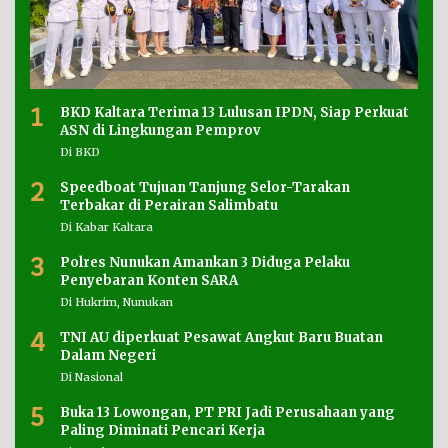
1
BKD Kaltara Terima 13 Lulusan IPDN, Siap Perkuat
ASN di Lingkungan Pemprov
Di BKD
2
Speedboat Tujuan Tanjung Selor-Tarakan
Terbakar di Perairan Salimbatu
Di Kabar Kaltara
3
Polres Nunukan Amankan 3 Diduga Pelaku
Penyebaran Konten SARA
Di Hukrim, Nunukan
4
TNI AU diperkuat Pesawat Angkut Baru Buatan
Dalam Negeri
Di Nasional
5
Buka 13 Lowongan, PT PRI Jadi Perusahaan yang
Paling Diminati Pencari Kerja