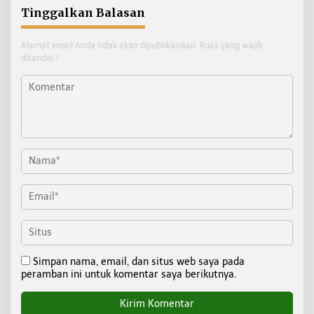
Tinggalkan Balasan
Alamat email Anda tidak akan dipublikasikan.
Ruas yang wajib
ditandai
*
Simpan nama, email, dan situs web saya pada
peramban ini untuk komentar saya berikutnya.