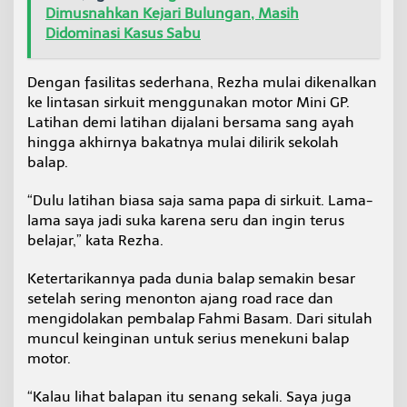
Dimusnahkan Kejari Bulungan, Masih
a
r
Didominasi Kasus Sabu
a
Dengan fasilitas sederhana, Rezha mulai dikenalkan
ke lintasan sirkuit menggunakan motor Mini GP.
Latihan demi latihan dijalani bersama sang ayah
hingga akhirnya bakatnya mulai dilirik sekolah
balap.
“Dulu latihan biasa saja sama papa di sirkuit. Lama-
lama saya jadi suka karena seru dan ingin terus
belajar,” kata Rezha.
Ketertarikannya pada dunia balap semakin besar
setelah sering menonton ajang road race dan
mengidolakan pembalap Fahmi Basam. Dari situlah
muncul keinginan untuk serius menekuni balap
motor.
“Kalau lihat balapan itu senang sekali. Saya juga