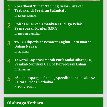
1
Speedboat Tujuan Tanjung Selor-Tarakan
Terbakar di Perairan Salimbatu
Di Kabar Kaltara
2
Polres Nunukan Amankan 3 Diduga Pelaku
Penyebaran Konten SARA
Di Hukrim, Nunukan
3
TNI AU diperkuat Pesawat Angkut Baru Buatan
Dalam Negeri
Di Nasional
4
32 Gerai Koperasi Merah Putih Mulai Dibangun,
Pemkab Nunukan Genjot Penyediaan Lahan
Di Nunukan
5
26 Penumpang Selamat, Speedboat Sekatak AAA
Kaltara Ludes Terbakar
Di Kabar Kaltara
Olahraga Terbaru