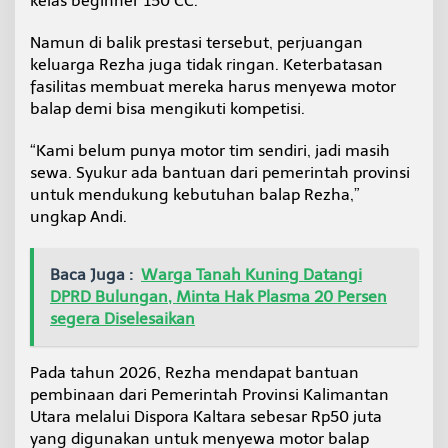
kelas beginner 150 CC.
Namun di balik prestasi tersebut, perjuangan
keluarga Rezha juga tidak ringan. Keterbatasan
fasilitas membuat mereka harus menyewa motor
balap demi bisa mengikuti kompetisi.
“Kami belum punya motor tim sendiri, jadi masih
sewa. Syukur ada bantuan dari pemerintah provinsi
untuk mendukung kebutuhan balap Rezha,”
ungkap Andi.
Baca Juga :
Warga Tanah Kuning Datangi
DPRD Bulungan, Minta Hak Plasma 20 Persen
segera Diselesaikan
Pada tahun 2026, Rezha mendapat bantuan
pembinaan dari Pemerintah Provinsi Kalimantan
Utara melalui Dispora Kaltara sebesar Rp50 juta
yang digunakan untuk menyewa motor balap