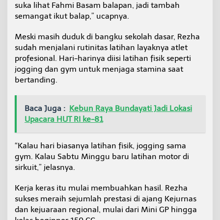
suka lihat Fahmi Basam balapan, jadi tambah
semangat ikut balap,” ucapnya.
Meski masih duduk di bangku sekolah dasar, Rezha
sudah menjalani rutinitas latihan layaknya atlet
profesional. Hari-harinya diisi latihan fisik seperti
jogging dan gym untuk menjaga stamina saat
bertanding.
Baca Juga :
Kebun Raya Bundayati Jadi Lokasi
Upacara HUT RI ke-81
“Kalau hari biasanya latihan fisik, jogging sama
gym. Kalau Sabtu Minggu baru latihan motor di
sirkuit,” jelasnya.
Kerja keras itu mulai membuahkan hasil. Rezha
sukses meraih sejumlah prestasi di ajang Kejurnas
dan kejuaraan regional, mulai dari Mini GP hingga