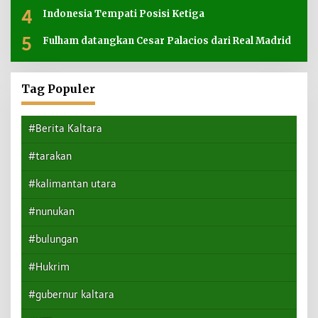
4
Indonesia Tempati Posisi Ketiga
5
Fulham datangkan Cesar Palacios dari Real Madrid
Tag Populer
#Berita Kaltara
#tarakan
#kalimantan utara
#nunukan
#bulungan
#Hukrim
#gubernur kaltara