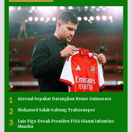
1
Arsenal Sepakat Datangkan Bruno Guimaraes
2
Mohamed Salah Gabung Trabzonspor
3
Luis Figo Desak Presiden FIFA Gianni Infantino
Mundur