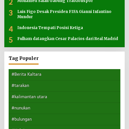
2
Mohamed Salah Gabung Trabzonspor
3
Luis Figo Desak Presiden FIFA Gianni Infantino
Mundur
4
Indonesia Tempati Posisi Ketiga
5
Fulham datangkan Cesar Palacios dari Real Madrid
Tag Populer
#Berita Kaltara
#tarakan
#kalimantan utara
#nunukan
#bulungan