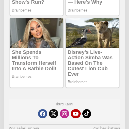
Ikuti Kami
Pos sebelumnya
Pos berikutnya