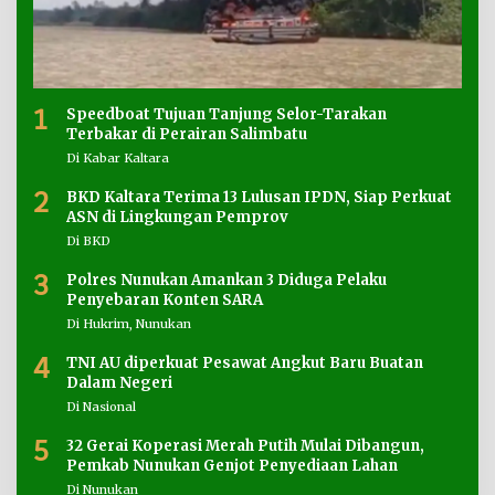
1
Speedboat Tujuan Tanjung Selor-Tarakan
Terbakar di Perairan Salimbatu
Di Kabar Kaltara
2
BKD Kaltara Terima 13 Lulusan IPDN, Siap Perkuat
ASN di Lingkungan Pemprov
Di BKD
3
Polres Nunukan Amankan 3 Diduga Pelaku
Penyebaran Konten SARA
Di Hukrim, Nunukan
4
TNI AU diperkuat Pesawat Angkut Baru Buatan
Dalam Negeri
Di Nasional
5
32 Gerai Koperasi Merah Putih Mulai Dibangun,
Pemkab Nunukan Genjot Penyediaan Lahan
Di Nunukan