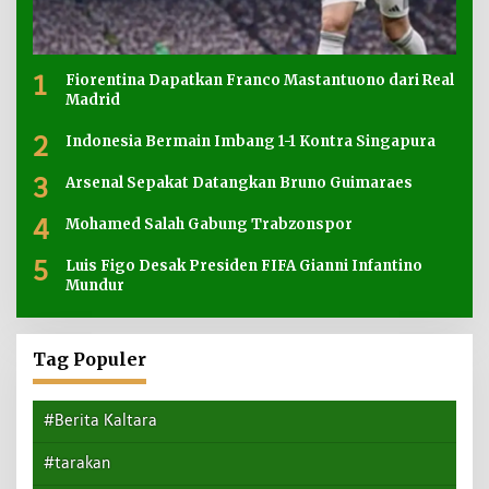
1
Fiorentina Dapatkan Franco Mastantuono dari Real
Madrid
2
Indonesia Bermain Imbang 1-1 Kontra Singapura
3
Arsenal Sepakat Datangkan Bruno Guimaraes
4
Mohamed Salah Gabung Trabzonspor
5
Luis Figo Desak Presiden FIFA Gianni Infantino
Mundur
Tag Populer
#Berita Kaltara
#tarakan