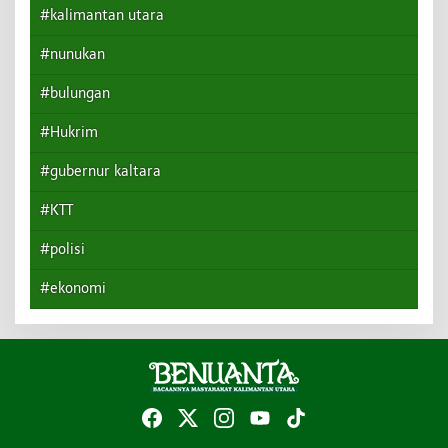
#kalimantan utara
#nunukan
#bulungan
#Hukrim
#gubernur kaltara
#KTT
#polisi
#ekonomi