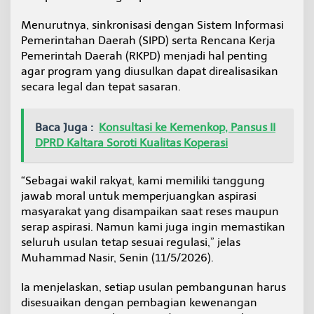
Menurutnya, sinkronisasi dengan Sistem Informasi
Pemerintahan Daerah (SIPD) serta Rencana Kerja
Pemerintah Daerah (RKPD) menjadi hal penting
agar program yang diusulkan dapat direalisasikan
secara legal dan tepat sasaran.
Baca Juga :
Konsultasi ke Kemenkop, Pansus II
DPRD Kaltara Soroti Kualitas Koperasi
“Sebagai wakil rakyat, kami memiliki tanggung
jawab moral untuk memperjuangkan aspirasi
masyarakat yang disampaikan saat reses maupun
serap aspirasi. Namun kami juga ingin memastikan
seluruh usulan tetap sesuai regulasi,” jelas
Muhammad Nasir, Senin (11/5/2026).
Ia menjelaskan, setiap usulan pembangunan harus
disesuaikan dengan pembagian kewenangan