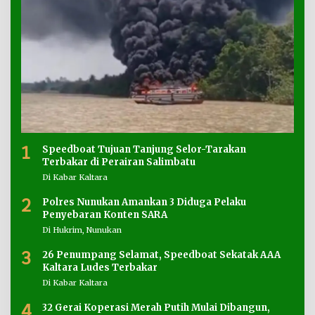
1
Speedboat Tujuan Tanjung Selor-Tarakan
Terbakar di Perairan Salimbatu
Di Kabar Kaltara
2
Polres Nunukan Amankan 3 Diduga Pelaku
Penyebaran Konten SARA
Di Hukrim, Nunukan
3
26 Penumpang Selamat, Speedboat Sekatak AAA
Kaltara Ludes Terbakar
Di Kabar Kaltara
4
32 Gerai Koperasi Merah Putih Mulai Dibangun,