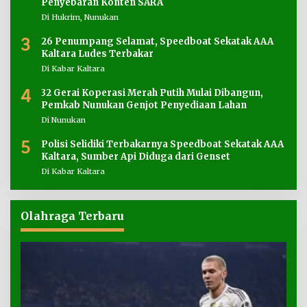
Penyebaran Konten SARA
Di Hukrim, Nunukan
3
26 Penumpang Selamat, Speedboat Sekatak AAA
Kaltara Ludes Terbakar
Di Kabar Kaltara
4
32 Gerai Koperasi Merah Putih Mulai Dibangun,
Pemkab Nunukan Genjot Penyediaan Lahan
Di Nunukan
5
Polisi Selidiki Terbakarnya Speedboat Sekatak AAA
Kaltara, Sumber Api Diduga dari Genset
Di Kabar Kaltara
Olahraga Terbaru