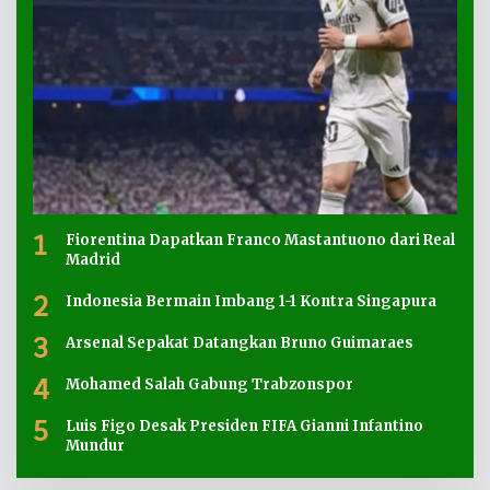
1
Fiorentina Dapatkan Franco Mastantuono dari Real
Madrid
2
Indonesia Bermain Imbang 1-1 Kontra Singapura
3
Arsenal Sepakat Datangkan Bruno Guimaraes
4
Mohamed Salah Gabung Trabzonspor
5
Luis Figo Desak Presiden FIFA Gianni Infantino
Mundur