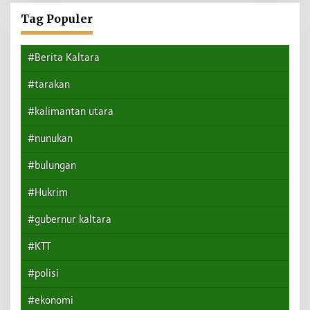
Tag Populer
#Berita Kaltara
#tarakan
#kalimantan utara
#nunukan
#bulungan
#Hukrim
#gubernur kaltara
#KTT
#polisi
#ekonomi