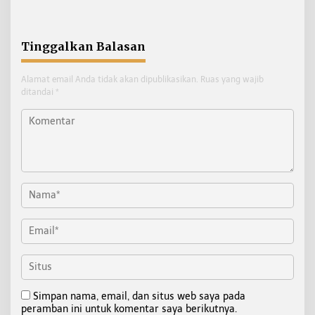
Tinggalkan Balasan
Alamat email Anda tidak akan dipublikasikan.
Ruas yang wajib
ditandai
*
Simpan nama, email, dan situs web saya pada
peramban ini untuk komentar saya berikutnya.