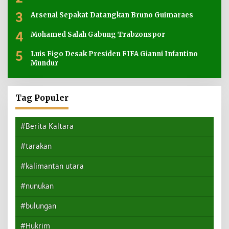
3
Arsenal Sepakat Datangkan Bruno Guimaraes
4
Mohamed Salah Gabung Trabzonspor
5
Luis Figo Desak Presiden FIFA Gianni Infantino
Mundur
Tag Populer
#Berita Kaltara
#tarakan
#kalimantan utara
#nunukan
#bulungan
#Hukrim