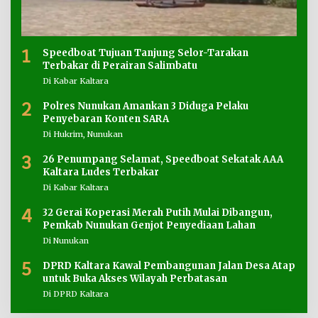
1
Speedboat Tujuan Tanjung Selor-Tarakan
Terbakar di Perairan Salimbatu
Di Kabar Kaltara
2
Polres Nunukan Amankan 3 Diduga Pelaku
Penyebaran Konten SARA
Di Hukrim, Nunukan
3
26 Penumpang Selamat, Speedboat Sekatak AAA
Kaltara Ludes Terbakar
Di Kabar Kaltara
4
32 Gerai Koperasi Merah Putih Mulai Dibangun,
Pemkab Nunukan Genjot Penyediaan Lahan
Di Nunukan
5
DPRD Kaltara Kawal Pembangunan Jalan Desa Atap
untuk Buka Akses Wilayah Perbatasan
Di DPRD Kaltara