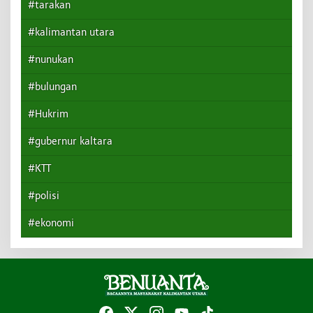
#tarakan
#kalimantan utara
#nunukan
#bulungan
#Hukrim
#gubernur kaltara
#KTT
#polisi
#ekonomi