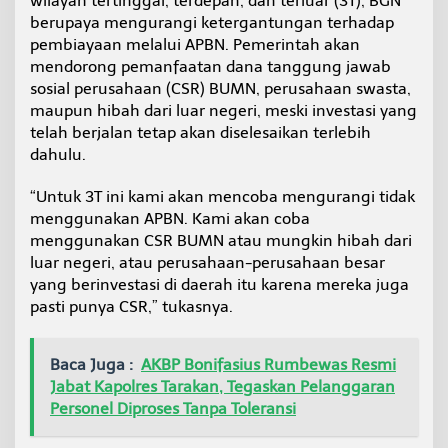
wilayah tertinggal, terdepan, dan terluar (3T), BGN
berupaya mengurangi ketergantungan terhadap
pembiayaan melalui APBN. Pemerintah akan
mendorong pemanfaatan dana tanggung jawab
sosial perusahaan (CSR) BUMN, perusahaan swasta,
maupun hibah dari luar negeri, meski investasi yang
telah berjalan tetap akan diselesaikan terlebih
dahulu.
“Untuk 3T ini kami akan mencoba mengurangi tidak
menggunakan APBN. Kami akan coba
menggunakan CSR BUMN atau mungkin hibah dari
luar negeri, atau perusahaan-perusahaan besar
yang berinvestasi di daerah itu karena mereka juga
pasti punya CSR,” tukasnya.
Baca Juga :
AKBP Bonifasius Rumbewas Resmi
Jabat Kapolres Tarakan, Tegaskan Pelanggaran
Personel Diproses Tanpa Toleransi