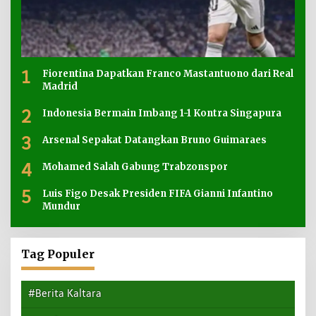
1
Fiorentina Dapatkan Franco Mastantuono dari Real
Madrid
2
Indonesia Bermain Imbang 1-1 Kontra Singapura
3
Arsenal Sepakat Datangkan Bruno Guimaraes
4
Mohamed Salah Gabung Trabzonspor
5
Luis Figo Desak Presiden FIFA Gianni Infantino
Mundur
Tag Populer
#Berita Kaltara