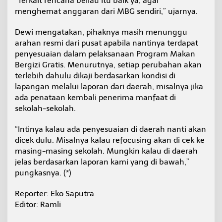
“Terkait rencana beliau itu baik ya, agar
menghemat anggaran dari MBG sendiri,” ujarnya.
Dewi mengatakan, pihaknya masih menunggu
arahan resmi dari pusat apabila nantinya terdapat
penyesuaian dalam pelaksanaan Program Makan
Bergizi Gratis. Menurutnya, setiap perubahan akan
terlebih dahulu dikaji berdasarkan kondisi di
lapangan melalui laporan dari daerah, misalnya jika
ada penataan kembali penerima manfaat di
sekolah-sekolah.
“Intinya kalau ada penyesuaian di daerah nanti akan
dicek dulu. Misalnya kalau refocusing akan di cek ke
masing-masing sekolah. Mungkin kalau di daerah
jelas berdasarkan laporan kami yang di bawah,”
pungkasnya. (*)
Reporter: Eko Saputra
Editor: Ramli