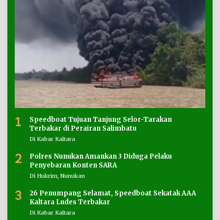
1
Speedboat Tujuan Tanjung Selor-Tarakan
Terbakar di Perairan Salimbatu
Di Kabar Kaltara
2
Polres Nunukan Amankan 3 Diduga Pelaku
Penyebaran Konten SARA
Di Hukrim, Nunukan
3
26 Penumpang Selamat, Speedboat Sekatak AAA
Kaltara Ludes Terbakar
Di Kabar Kaltara