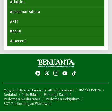
#Hukrim
#gubernur kaltara
#KTT
#polisi
#ekonomi
Indeks Berita
Copyright @ 2020 benuanta. All right reserved
Redaksi
Info Iklan
Hubungi Kami
Pedoman Media Siber
Pedoman Kebijakan
SOP Perlindungan Wartawan