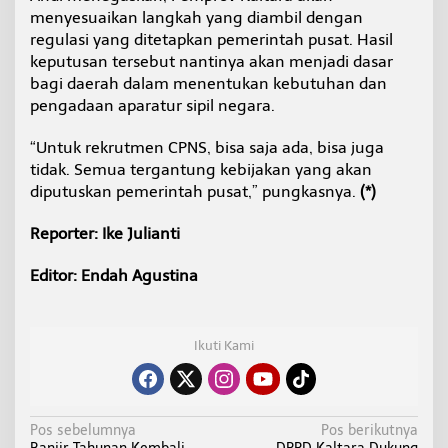
menyesuaikan langkah yang diambil dengan
regulasi yang ditetapkan pemerintah pusat. Hasil
keputusan tersebut nantinya akan menjadi dasar
bagi daerah dalam menentukan kebutuhan dan
pengadaan aparatur sipil negara.
“Untuk rekrutmen CPNS, bisa saja ada, bisa juga
tidak. Semua tergantung kebijakan yang akan
diputuskan pemerintah pusat,” pungkasnya.
(*)
Reporter: Ike Julianti
Editor: Endah Agustina
Ikuti Kami
N
Pos sebelumnya
Pos berikutnya