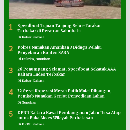
1
Speedboat Tujuan Tanjung Selor-Tarakan
Terbakar di Perairan Salimbatu
Di Kabar Kaltara
2
Polres Nunukan Amankan 3 Diduga Pelaku
Penyebaran Konten SARA
Di Hukrim, Nunukan
3
26 Penumpang Selamat, Speedboat Sekatak AAA
Kaltara Ludes Terbakar
Di Kabar Kaltara
4
32 Gerai Koperasi Merah Putih Mulai Dibangun,
Pemkab Nunukan Genjot Penyediaan Lahan
Di Nunukan
5
DPRD Kaltara Kawal Pembangunan Jalan Desa Atap
untuk Buka Akses Wilayah Perbatasan
Di DPRD Kaltara