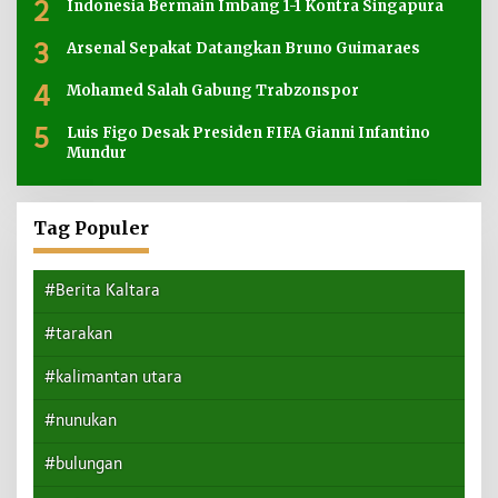
2
Indonesia Bermain Imbang 1-1 Kontra Singapura
3
Arsenal Sepakat Datangkan Bruno Guimaraes
4
Mohamed Salah Gabung Trabzonspor
5
Luis Figo Desak Presiden FIFA Gianni Infantino
Mundur
Tag Populer
#Berita Kaltara
#tarakan
#kalimantan utara
#nunukan
#bulungan