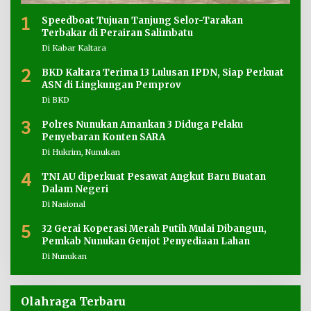
1
Speedboat Tujuan Tanjung Selor-Tarakan
Terbakar di Perairan Salimbatu
Di Kabar Kaltara
2
BKD Kaltara Terima 13 Lulusan IPDN, Siap Perkuat
ASN di Lingkungan Pemprov
Di BKD
3
Polres Nunukan Amankan 3 Diduga Pelaku
Penyebaran Konten SARA
Di Hukrim, Nunukan
4
TNI AU diperkuat Pesawat Angkut Baru Buatan
Dalam Negeri
Di Nasional
5
32 Gerai Koperasi Merah Putih Mulai Dibangun,
Pemkab Nunukan Genjot Penyediaan Lahan
Di Nunukan
Olahraga Terbaru