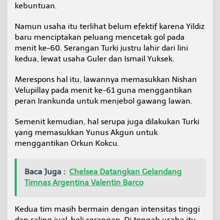
kebuntuan.
Namun usaha itu terlihat belum efektif karena Yildiz
baru menciptakan peluang mencetak gol pada
menit ke-60. Serangan Turki justru lahir dari lini
kedua, lewat usaha Guler dan Ismail Yuksek.
Merespons hal itu, lawannya memasukkan Nishan
Velupillay pada menit ke-61 guna menggantikan
peran Irankunda untuk menjebol gawang lawan.
Semenit kemudian, hal serupa juga dilakukan Turki
yang memasukkan Yunus Akgun untuk
menggantikan Orkun Kokcu.
Baca Juga :
Chelsea Datangkan Gelandang
Timnas Argentina Valentin Barco
Kedua tim masih bermain dengan intensitas tinggi
dan saling jual-beli serangan. Di tengah usaha itu,