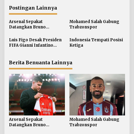
g
a
Postingan Lainnya
s
i
Arsenal Sepakat
Mohamed Salah Gabung
Datangkan Bruno
Trabzonspor
p
Guimaraes
o
Luis Figo Desak Presiden
Indonesia Tempati Posisi
s
FIFA Gianni Infantino
Ketiga
Mundur
Berita Benuanta Lainnya
Arsenal Sepakat
Mohamed Salah Gabung
Datangkan Bruno
Trabzonspor
Guimaraes