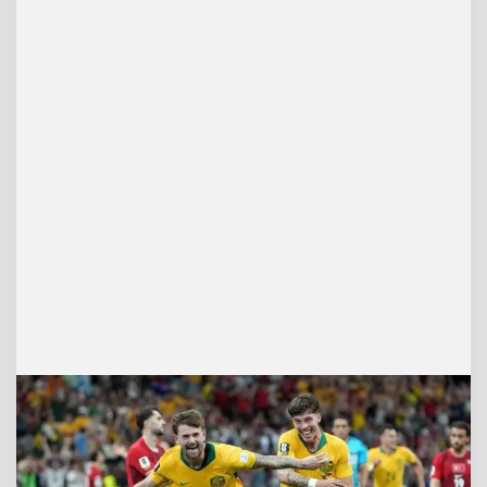
T
u
r
k
i
2
-
0
d
a
l
a
m
L
a
g
a
G
r
u
p
D