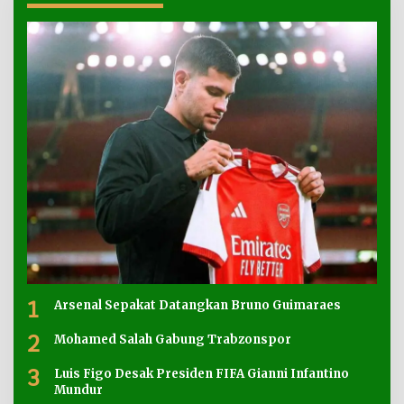
1
Arsenal Sepakat Datangkan Bruno Guimaraes
2
Mohamed Salah Gabung Trabzonspor
3
Luis Figo Desak Presiden FIFA Gianni Infantino
Mundur