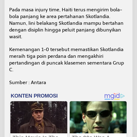
Pada masa injury time, Haiti terus mengirim bola-
bola panjang ke area pertahanan Skotlandia.
Namun, lini belakang Skotlandia mampu bertahan
dengan disiplin hingga peluit panjang dibunyikan
wasit.
Kemenangan 1-0 tersebut memastikan Skotlandia
meraih tiga poin perdana dan mengakhiri
pertandingan di puncak klasemen sementara Grup
C.
Sumber : Antara