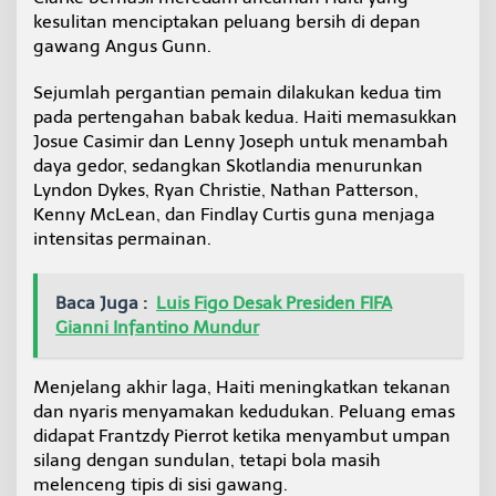
kesulitan menciptakan peluang bersih di depan
gawang Angus Gunn.
Sejumlah pergantian pemain dilakukan kedua tim
pada pertengahan babak kedua. Haiti memasukkan
Josue Casimir dan Lenny Joseph untuk menambah
daya gedor, sedangkan Skotlandia menurunkan
Lyndon Dykes, Ryan Christie, Nathan Patterson,
Kenny McLean, dan Findlay Curtis guna menjaga
intensitas permainan.
Baca Juga :
Luis Figo Desak Presiden FIFA
Gianni Infantino Mundur
Menjelang akhir laga, Haiti meningkatkan tekanan
dan nyaris menyamakan kedudukan. Peluang emas
didapat Frantzdy Pierrot ketika menyambut umpan
silang dengan sundulan, tetapi bola masih
melenceng tipis di sisi gawang.