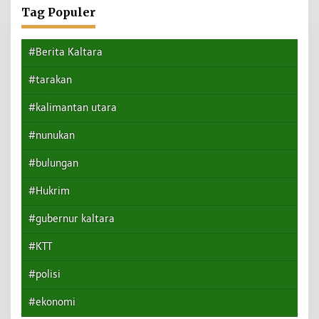
Tag Populer
#Berita Kaltara
#tarakan
#kalimantan utara
#nunukan
#bulungan
#Hukrim
#gubernur kaltara
#KTT
#polisi
#ekonomi