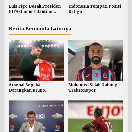
o
Luis Figo Desak Presiden
Indonesia Tempati Posisi
s
FIFA Gianni Infantino
Ketiga
Mundur
Berita Benuanta Lainnya
Arsenal Sepakat
Mohamed Salah Gabung
Datangkan Bruno
Trabzonspor
Guimaraes