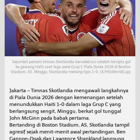
e
n
t
u
K
e
m
e
n
a
n
Sejumlah pemain timnas Skotlandia berselebrasi setelah tercipta gol
g
ke gawang Haiti saat laga awal Grup C Piala Dunia 2026 di Boston
a
Stadium, AS, Minggu. Skotlandia menang tipis 1-0. (X/FifaWorldCup)
n
Jakarta – Timnas Skotlandia mengawali langkahnya
di Piala Dunia 2026 dengan kemenangan setelah
menundukkan Haiti 1-0 dalam laga Grup C yang
berlangsung sengit, Minggu, berkat gol tunggal
John McGinn pada babak pertama.
Bertanding di Boston Stadium, AS, Skotlandia tampil
agresif sejak menit-menit awal pertandingan. Ben
Gannon-Doak dan Lawrence Shankland langsung