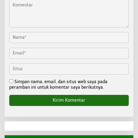
Simpan nama, email, dan situs web saya pada
peramban ini untuk komentar saya berikutnya.