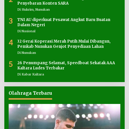
Penyebaran Konten SARA
Di Hukrim, Nunukan
3
TNI AU diperkuat Pesawat Angkut Baru Buatan
Dalam Negeri
Di Nasional
4
32 Gerai Koperasi Merah Putih Mulai Dibangun,
Pemkab Nunukan Genjot Penyediaan Lahan
Di Nunukan
5
26 Penumpang Selamat, Speedboat Sekatak AAA
Kaltara Ludes Terbakar
Di Kabar Kaltara
Olahraga Terbaru