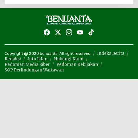
Indeks Berita
Copyright @ 2020 benuanta. All right reserved
Redaksi
Info Iklan
Hubungi Kami
Pedoman Media Siber
Pedoman Kebijakan
SOP Perlindungan Wartawan