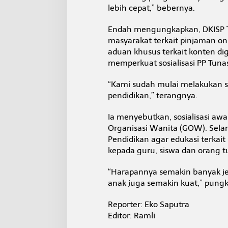
lebih cepat,” bebernya.
Endah mengungkapkan, DKISP Ta
masyarakat terkait pinjaman on
aduan khusus terkait konten dig
memperkuat sosialisasi PP Tuna
“Kami sudah mulai melakukan sos
pendidikan,” terangnya.
Ia menyebutkan, sosialisasi awa
Organisasi Wanita (GOW). Sel
Pendidikan agar edukasi terkait
kepada guru, siswa dan orang t
“Harapannya semakin banyak je
anak juga semakin kuat,” pungka
Reporter: Eko Saputra
Editor: Ramli