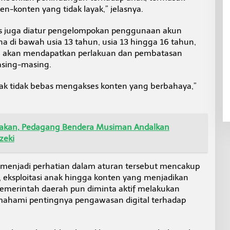
n-konten yang tidak layak,” jelasnya.
s juga diatur pengelompokan penggunaan akun
a di bawah usia 13 tahun, usia 13 hingga 16 tahun,
un akan mendapatkan perlakuan dan pembatasan
asing-masing.
ak tidak bebas mengakses konten yang berbahaya,”
arakan, Pedagang Bendera Musiman Andalkan
zeki
menjadi perhatian dalam aturan tersebut mencakup
si, eksploitasi anak hingga konten yang menjadikan
Pemerintah daerah pun diminta aktif melakukan
emahami pentingnya pengawasan digital terhadap