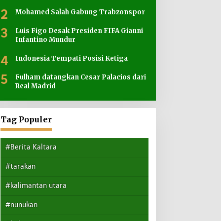
2
Mohamed Salah Gabung Trabzonspor
3
Luis Figo Desak Presiden FIFA Gianni
Infantino Mundur
4
Indonesia Tempati Posisi Ketiga
5
Fulham datangkan Cesar Palacios dari
Real Madrid
Tag Populer
#Berita Kaltara
#tarakan
#kalimantan utara
#nunukan