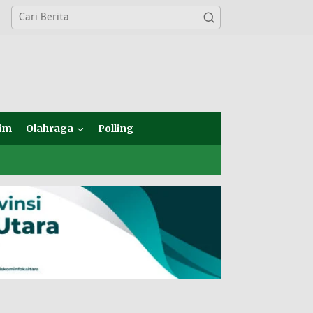
im
Olahraga
Polling