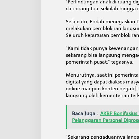
“Perlindungan anak di ruang di
dari orang tua, sekolah hingga
Selain itu, Endah menegaskan 
melakukan pemblokiran langsung
Seluruh keputusan pemblokiran 
“Kami tidak punya kewenangan 
sekarang bisa langsung mengad
pemerintah pusat,” tegasnya.
Menurutnya, saat ini pemerint
digital yang dapat diakses masy
online maupun konten negatif l
langsung oleh kementerian terk
Baca Juga :
AKBP Bonifasius
Pelanggaran Personel Diprose
“Sekarang pengaduannya langsu