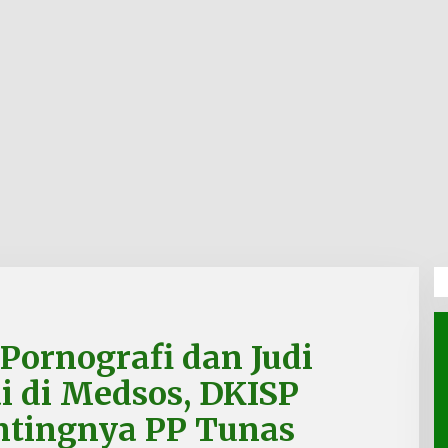
ornografi dan Judi
 di Medsos, DKISP
ntingnya PP Tunas