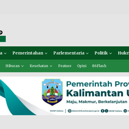
a
Pemerintahan
Parlementaria
Politik
Hukr
Hiburan
Kesehatan
Feature
Opini
86Flash