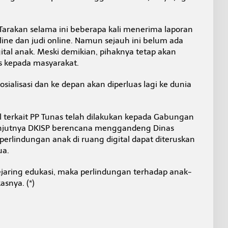
rakan selama ini beberapa kali menerima laporan
line dan judi online. Namun sejauh ini belum ada
ital anak. Meski demikian, pihaknya tetap akan
s kepada masyarakat.
ialisasi dan ke depan akan diperluas lagi ke dunia
l terkait PP Tunas telah dilakukan kepada Gabungan
anjutnya DKISP berencana menggandeng Dinas
 perlindungan anak di ruang digital dapat diteruskan
ua.
jaring edukasi, maka perlindungan terhadap anak-
snya. (*)