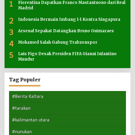
1
Fiorentina Dapatkan Franco Mastantuono dari Real
Madrid
2
Indonesia Bermain Imbang 1-1 Kontra Singapura
3
Arsenal Sepakat Datangkan Bruno Guimaraes
4
Mohamed Salah Gabung Trabzonspor
5
Luis Figo Desak Presiden FIFA Gianni Infantino
Mundur
Tag Populer
#Berita Kaltara
#tarakan
#kalimantan utara
#nunukan