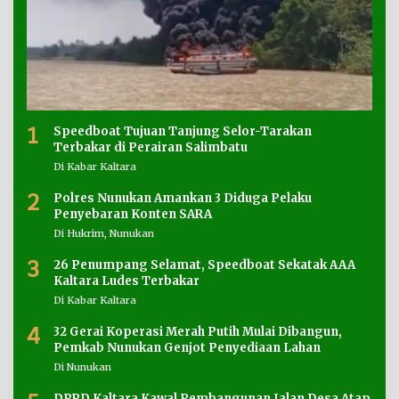
1
Speedboat Tujuan Tanjung Selor-Tarakan
Terbakar di Perairan Salimbatu
Di Kabar Kaltara
2
Polres Nunukan Amankan 3 Diduga Pelaku
Penyebaran Konten SARA
Di Hukrim, Nunukan
3
26 Penumpang Selamat, Speedboat Sekatak AAA
Kaltara Ludes Terbakar
Di Kabar Kaltara
4
32 Gerai Koperasi Merah Putih Mulai Dibangun,
Pemkab Nunukan Genjot Penyediaan Lahan
Di Nunukan
DPRD Kaltara Kawal Pembangunan Jalan Desa Atap