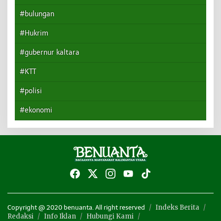
#bulungan
#Hukrim
#gubernur kaltara
#KTT
#polisi
#ekonomi
Indeks Berita
Copyright @ 2020 benuanta. All right reserved
Redaksi
Info Iklan
Hubungi Kami