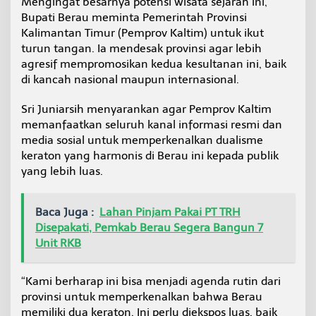
Mengingat besarnya potensi wisata sejarah ini,
Bupati Berau meminta Pemerintah Provinsi
Kalimantan Timur (Pemprov Kaltim) untuk ikut
turun tangan. Ia mendesak provinsi agar lebih
agresif mempromosikan kedua kesultanan ini, baik
di kancah nasional maupun internasional.
Sri Juniarsih menyarankan agar Pemprov Kaltim
memanfaatkan seluruh kanal informasi resmi dan
media sosial untuk memperkenalkan dualisme
keraton yang harmonis di Berau ini kepada publik
yang lebih luas.
Baca Juga :
Lahan Pinjam Pakai PT TRH
Disepakati, Pemkab Berau Segera Bangun 7
Unit RKB
“Kami berharap ini bisa menjadi agenda rutin dari
provinsi untuk memperkenalkan bahwa Berau
memiliki dua keraton. Ini perlu diekspos luas, baik