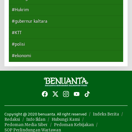
#Hukrim
#gubernur kaltara
#KTT
#polisi
#ekonomi
Indeks Berita
Copyright @ 2020 benuanta. All right reserved
Redaksi
Info Iklan
Hubungi Kami
Pedoman Media Siber
Pedoman Kebijakan
SOP Perlindungan Wartawan