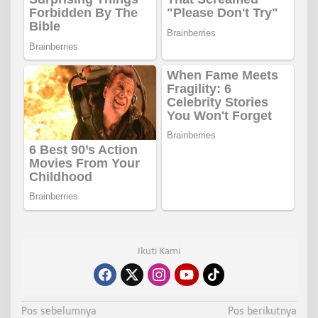
Ikuti Kami
N
Pos sebelumnya
Pos berikutnya