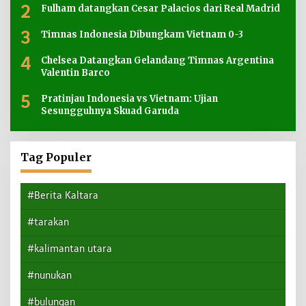
2
Fulham datangkan Cesar Palacios dari Real Madrid
3
Timnas Indonesia Dibungkam Vietnam 0-3
4
Chelsea Datangkan Gelandang Timnas Argentina
Valentin Barco
5
Pratinjau Indonesia vs Vietnam: Ujian
Sesungguhnya Skuad Garuda
Tag Populer
#Berita Kaltara
#tarakan
#kalimantan utara
#nunukan
#bulungan