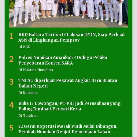
1
BKD Kaltara Terima 13 Lulusan IPDN, Siap Perkuat
ASN di Lingkungan Pemprov
Di BKD
2
Polres Nunukan Amankan 3 Diduga Pelaku
Penyebaran Konten SARA
Di Hukrim, Nunukan
3
TNI AU diperkuat Pesawat Angkut Baru Buatan
Dalam Negeri
Di Nasional
4
Buka 13 Lowongan, PT PRI Jadi Perusahaan yang
Paling Diminati Pencari Kerja
Di Tarakan
5
32 Gerai Koperasi Merah Putih Mulai Dibangun,
Pemkab Nunukan Genjot Penyediaan Lahan