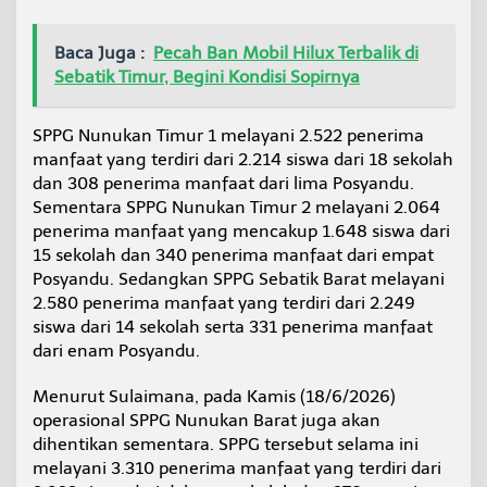
a
n
Baca Juga :
Pecah Ban Mobil Hilux Terbalik di
M
B
Sebatik Timur, Begini Kondisi Sopirnya
G
SPPG Nunukan Timur 1 melayani 2.522 penerima
manfaat yang terdiri dari 2.214 siswa dari 18 sekolah
dan 308 penerima manfaat dari lima Posyandu.
Sementara SPPG Nunukan Timur 2 melayani 2.064
penerima manfaat yang mencakup 1.648 siswa dari
15 sekolah dan 340 penerima manfaat dari empat
Posyandu. Sedangkan SPPG Sebatik Barat melayani
2.580 penerima manfaat yang terdiri dari 2.249
siswa dari 14 sekolah serta 331 penerima manfaat
dari enam Posyandu.
Menurut Sulaimana, pada Kamis (18/6/2026)
operasional SPPG Nunukan Barat juga akan
dihentikan sementara. SPPG tersebut selama ini
melayani 3.310 penerima manfaat yang terdiri dari