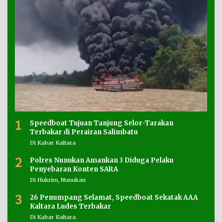
1
Speedboat Tujuan Tanjung Selor-Tarakan
Terbakar di Perairan Salimbatu
Di Kabar Kaltara
2
Polres Nunukan Amankan 3 Diduga Pelaku
Penyebaran Konten SARA
Di Hukrim, Nunukan
3
26 Penumpang Selamat, Speedboat Sekatak AAA
Kaltara Ludes Terbakar
Di Kabar Kaltara