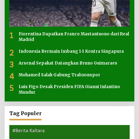
1
Fiorentina Dapatkan Franco Mastantuono dari Real
Madrid
2
Indonesia Bermain Imbang 1-1 Kontra Singapura
3
Arsenal Sepakat Datangkan Bruno Guimaraes
4
Mohamed Salah Gabung Trabzonspor
5
Luis Figo Desak Presiden FIFA Gianni Infantino
Mundur
Tag Populer
#Berita Kaltara