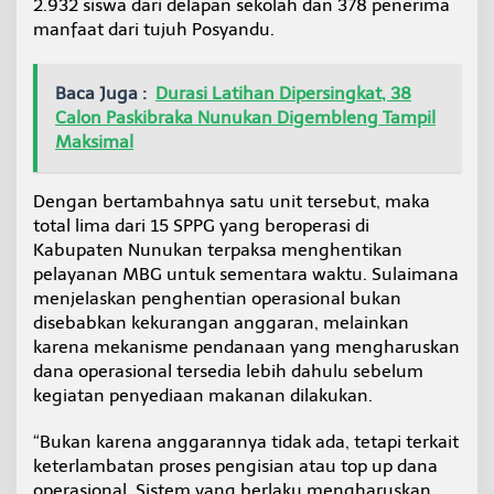
2.932 siswa dari delapan sekolah dan 378 penerima
manfaat dari tujuh Posyandu.
Baca Juga :
Durasi Latihan Dipersingkat, 38
Calon Paskibraka Nunukan Digembleng Tampil
Maksimal
Dengan bertambahnya satu unit tersebut, maka
total lima dari 15 SPPG yang beroperasi di
Kabupaten Nunukan terpaksa menghentikan
pelayanan MBG untuk sementara waktu. Sulaimana
menjelaskan penghentian operasional bukan
disebabkan kekurangan anggaran, melainkan
karena mekanisme pendanaan yang mengharuskan
dana operasional tersedia lebih dahulu sebelum
kegiatan penyediaan makanan dilakukan.
“Bukan karena anggarannya tidak ada, tetapi terkait
keterlambatan proses pengisian atau top up dana
operasional. Sistem yang berlaku mengharuskan