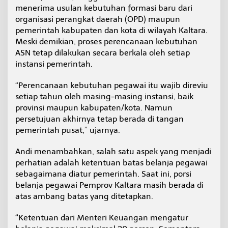
g
menerima usulan kebutuhan formasi baru dari
a
organisasi perangkat daerah (OPD) maupun
w
pemerintah kabupaten dan kota di wilayah Kaltara.
a
Meski demikian, proses perencanaan kebutuhan
i
ASN tetap dilakukan secara berkala oleh setiap
instansi pemerintah.
“Perencanaan kebutuhan pegawai itu wajib direviu
setiap tahun oleh masing-masing instansi, baik
provinsi maupun kabupaten/kota. Namun
persetujuan akhirnya tetap berada di tangan
pemerintah pusat,” ujarnya.
Andi menambahkan, salah satu aspek yang menjadi
perhatian adalah ketentuan batas belanja pegawai
sebagaimana diatur pemerintah. Saat ini, porsi
belanja pegawai Pemprov Kaltara masih berada di
atas ambang batas yang ditetapkan.
“Ketentuan dari Menteri Keuangan mengatur