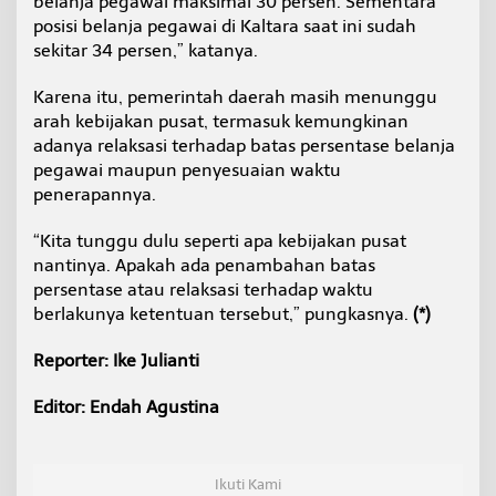
belanja pegawai maksimal 30 persen. Sementara
posisi belanja pegawai di Kaltara saat ini sudah
sekitar 34 persen,” katanya.
Karena itu, pemerintah daerah masih menunggu
arah kebijakan pusat, termasuk kemungkinan
adanya relaksasi terhadap batas persentase belanja
pegawai maupun penyesuaian waktu
penerapannya.
“Kita tunggu dulu seperti apa kebijakan pusat
nantinya. Apakah ada penambahan batas
persentase atau relaksasi terhadap waktu
berlakunya ketentuan tersebut,” pungkasnya.
(*)
Reporter: Ike Julianti
Editor: Endah Agustina
Ikuti Kami