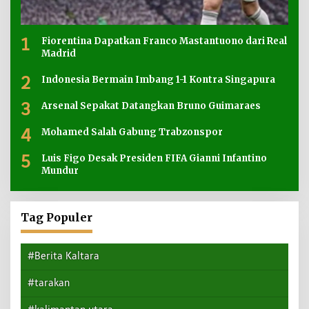
1
Fiorentina Dapatkan Franco Mastantuono dari Real
Madrid
2
Indonesia Bermain Imbang 1-1 Kontra Singapura
3
Arsenal Sepakat Datangkan Bruno Guimaraes
4
Mohamed Salah Gabung Trabzonspor
5
Luis Figo Desak Presiden FIFA Gianni Infantino
Mundur
Tag Populer
#Berita Kaltara
#tarakan