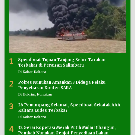
1
Speedboat Tujuan Tanjung Selor-Tarakan
Terbakar di Perairan Salimbatu
Di Kabar Kaltara
2
Polres Nunukan Amankan 3 Diduga Pelaku
Penyebaran Konten SARA
Di Hukrim, Nunukan
3
26 Penumpang Selamat, Speedboat Sekatak AAA
Kaltara Ludes Terbakar
Di Kabar Kaltara
4
32 Gerai Koperasi Merah Putih Mulai Dibangun,
Pemkab Nunukan Genjot Penyediaan Lahan