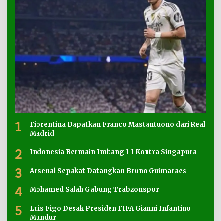
1
Fiorentina Dapatkan Franco Mastantuono dari Real
Madrid
2
Indonesia Bermain Imbang 1-1 Kontra Singapura
3
Arsenal Sepakat Datangkan Bruno Guimaraes
4
Mohamed Salah Gabung Trabzonspor
5
Luis Figo Desak Presiden FIFA Gianni Infantino
Mundur