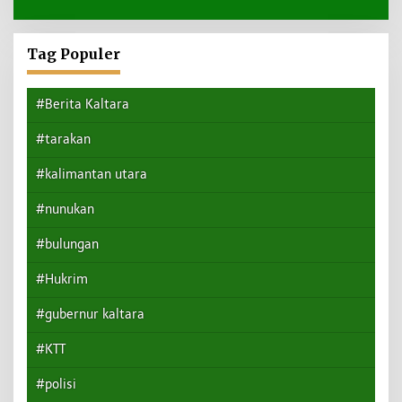
Tag Populer
#Berita Kaltara
#tarakan
#kalimantan utara
#nunukan
#bulungan
#Hukrim
#gubernur kaltara
#KTT
#polisi