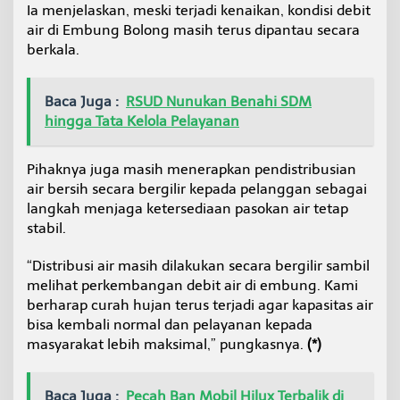
Ia menjelaskan, meski terjadi kenaikan, kondisi debit
air di Embung Bolong masih terus dipantau secara
berkala.
Baca Juga :
RSUD Nunukan Benahi SDM
hingga Tata Kelola Pelayanan
Pihaknya juga masih menerapkan pendistribusian
air bersih secara bergilir kepada pelanggan sebagai
langkah menjaga ketersediaan pasokan air tetap
stabil.
“Distribusi air masih dilakukan secara bergilir sambil
melihat perkembangan debit air di embung. Kami
berharap curah hujan terus terjadi agar kapasitas air
bisa kembali normal dan pelayanan kepada
masyarakat lebih maksimal,” pungkasnya.
(*)
Baca Juga :
Pecah Ban Mobil Hilux Terbalik di