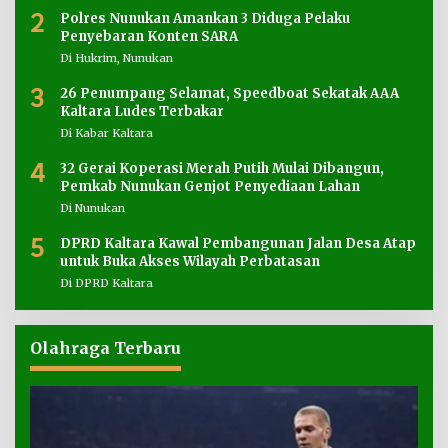
2
Polres Nunukan Amankan 3 Diduga Pelaku
Penyebaran Konten SARA
Di Hukrim, Nunukan
3
26 Penumpang Selamat, Speedboat Sekatak AAA
Kaltara Ludes Terbakar
Di Kabar Kaltara
4
32 Gerai Koperasi Merah Putih Mulai Dibangun,
Pemkab Nunukan Genjot Penyediaan Lahan
Di Nunukan
5
DPRD Kaltara Kawal Pembangunan Jalan Desa Atap
untuk Buka Akses Wilayah Perbatasan
Di DPRD Kaltara
Olahraga Terbaru