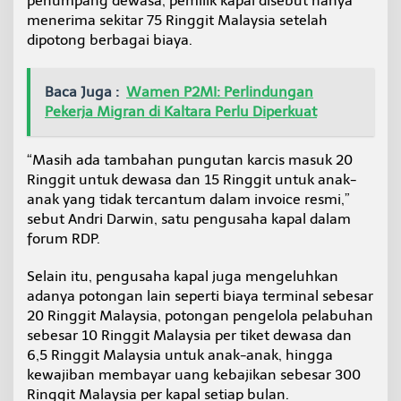
penumpang dewasa, pemilik kapal disebut hanya
menerima sekitar 75 Ringgit Malaysia setelah
dipotong berbagai biaya.
Baca Juga :
Wamen P2MI: Perlindungan
Pekerja Migran di Kaltara Perlu Diperkuat
“Masih ada tambahan pungutan karcis masuk 20
Ringgit untuk dewasa dan 15 Ringgit untuk anak-
anak yang tidak tercantum dalam invoice resmi,”
sebut Andri Darwin, satu pengusaha kapal dalam
forum RDP.
Selain itu, pengusaha kapal juga mengeluhkan
adanya potongan lain seperti biaya terminal sebesar
20 Ringgit Malaysia, potongan pengelola pelabuhan
sebesar 10 Ringgit Malaysia per tiket dewasa dan
6,5 Ringgit Malaysia untuk anak-anak, hingga
kewajiban membayar uang kebajikan sebesar 300
Ringgit Malaysia per kapal setiap bulan.