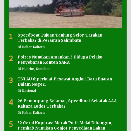
1
Speedboat Tujuan Tanjung Selor-Tarakan
Terbakar di Perairan Salimbatu
Di Kabar Kaltara
2
Polres Nunukan Amankan 3 Diduga Pelaku
Penyebaran Konten SARA
Di Hukrim, Nunukan
3
TNI AU diperkuat Pesawat Angkut Baru Buatan
Dalam Negeri
Di Nasional
4
26 Penumpang Selamat, Speedboat Sekatak AAA
Kaltara Ludes Terbakar
Di Kabar Kaltara
5
32 Gerai Koperasi Merah Putih Mulai Dibangun,
Pemkab Nunukan Genjot Penyediaan Lahan