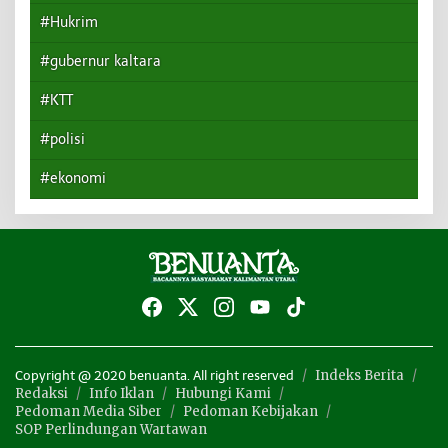
#Hukrim
#gubernur kaltara
#KTT
#polisi
#ekonomi
Indeks Berita
Copyright @ 2020 benuanta. All right reserved
Redaksi
Info Iklan
Hubungi Kami
Pedoman Media Siber
Pedoman Kebijakan
SOP Perlindungan Wartawan