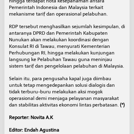
hingga terdapat nota kesepahaman antara
Pemerintah Indonesia dan Malaysia terkait
mekanisme tarif dan operasional pelabuhan.
RDP tersebut menghasilkan sejumlah kesimpulan, di
antaranya DPRD dan Pemerintah Kabupaten
Nunukan akan melakukan koordinasi dengan
Konsulat RI di Tawau, menyurati Kementerian
Perhubungan RI, hingga melakukan kunjungan
langsung ke Pelabuhan Tawau guna meninjau
sistem tarif dan pengelolaan pelabuhan di Malaysia.
Selain itu, para pengusaha kapal juga diimbau
untuk tetap mengedepankan solusi dialogis dan
tidak terburu-buru melakukan aksi mogok
operasional demi menjaga pelayanan masyarakat
dan stabilitas aktivitas ekonomi lintas perbatasan.
(*)
Reporter: Novita A.K
Editor: Endah Agustina