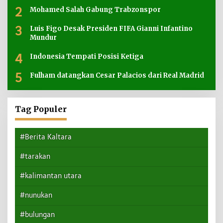
2
Mohamed Salah Gabung Trabzonspor
3
Luis Figo Desak Presiden FIFA Gianni Infantino
Mundur
4
Indonesia Tempati Posisi Ketiga
5
Fulham datangkan Cesar Palacios dari Real Madrid
Tag Populer
#Berita Kaltara
#tarakan
#kalimantan utara
#nunukan
#bulungan