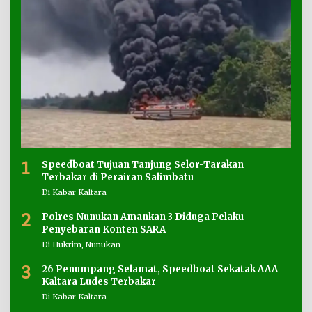
1
Speedboat Tujuan Tanjung Selor-Tarakan
Terbakar di Perairan Salimbatu
Di Kabar Kaltara
2
Polres Nunukan Amankan 3 Diduga Pelaku
Penyebaran Konten SARA
Di Hukrim, Nunukan
3
26 Penumpang Selamat, Speedboat Sekatak AAA
Kaltara Ludes Terbakar
Di Kabar Kaltara