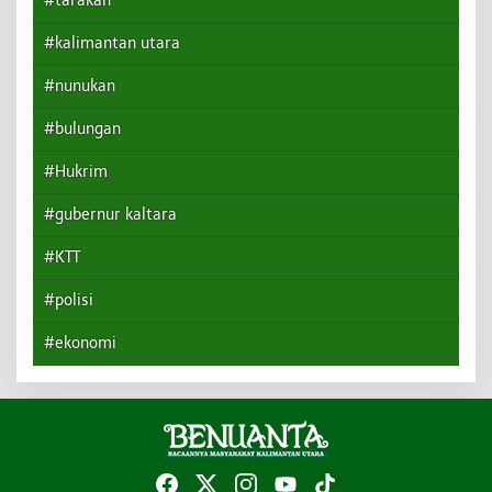
#tarakan
#kalimantan utara
#nunukan
#bulungan
#Hukrim
#gubernur kaltara
#KTT
#polisi
#ekonomi