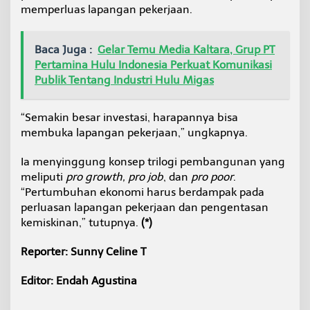
memperluas lapangan pekerjaan.
Baca Juga :
Gelar Temu Media Kaltara, Grup PT
Pertamina Hulu Indonesia Perkuat Komunikasi
Publik Tentang Industri Hulu Migas
“Semakin besar investasi, harapannya bisa
membuka lapangan pekerjaan,” ungkapnya.
Ia menyinggung konsep trilogi pembangunan yang
meliputi
pro growth, pro job
, dan
pro poor
.
“Pertumbuhan ekonomi harus berdampak pada
perluasan lapangan pekerjaan dan pengentasan
kemiskinan,” tutupnya.
(*)
Reporter: Sunny Celine T
Editor: Endah Agustina