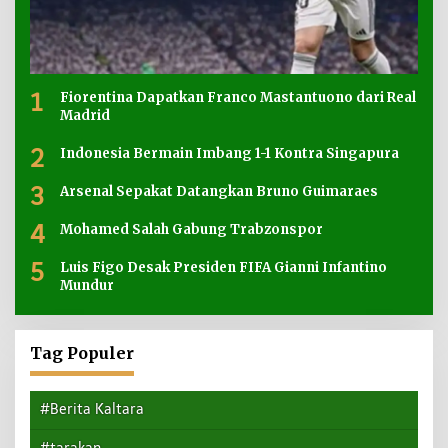
1
Fiorentina Dapatkan Franco Mastantuono dari Real
Madrid
2
Indonesia Bermain Imbang 1-1 Kontra Singapura
3
Arsenal Sepakat Datangkan Bruno Guimaraes
4
Mohamed Salah Gabung Trabzonspor
5
Luis Figo Desak Presiden FIFA Gianni Infantino
Mundur
Tag Populer
#Berita Kaltara