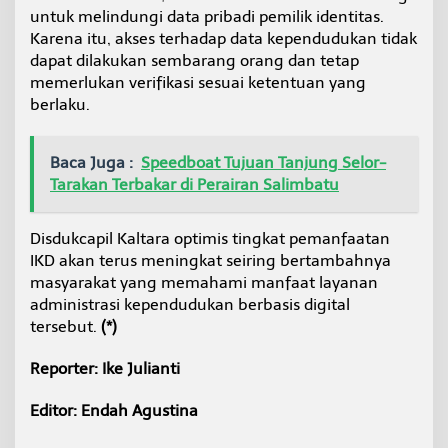
untuk melindungi data pribadi pemilik identitas.
Karena itu, akses terhadap data kependudukan tidak
dapat dilakukan sembarang orang dan tetap
memerlukan verifikasi sesuai ketentuan yang
berlaku.
Baca Juga :
Speedboat Tujuan Tanjung Selor-
Tarakan Terbakar di Perairan Salimbatu
Disdukcapil Kaltara optimis tingkat pemanfaatan
IKD akan terus meningkat seiring bertambahnya
masyarakat yang memahami manfaat layanan
administrasi kependudukan berbasis digital
tersebut.
(*)
Reporter: Ike Julianti
Editor: Endah Agustina