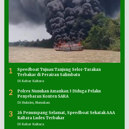
1
Speedboat Tujuan Tanjung Selor-Tarakan
Terbakar di Perairan Salimbatu
Di Kabar Kaltara
2
Polres Nunukan Amankan 3 Diduga Pelaku
Penyebaran Konten SARA
Di Hukrim, Nunukan
3
26 Penumpang Selamat, Speedboat Sekatak AAA
Kaltara Ludes Terbakar
Di Kabar Kaltara