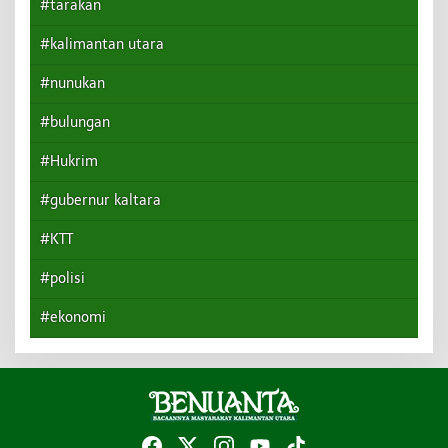
#tarakan
#kalimantan utara
#nunukan
#bulungan
#Hukrim
#gubernur kaltara
#KTT
#polisi
#ekonomi