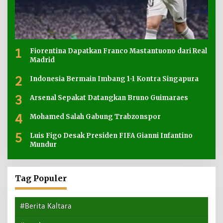
1
Fiorentina Dapatkan Franco Mastantuono dari Real
Madrid
2
Indonesia Bermain Imbang 1-1 Kontra Singapura
3
Arsenal Sepakat Datangkan Bruno Guimaraes
4
Mohamed Salah Gabung Trabzonspor
5
Luis Figo Desak Presiden FIFA Gianni Infantino
Mundur
Tag Populer
#Berita Kaltara