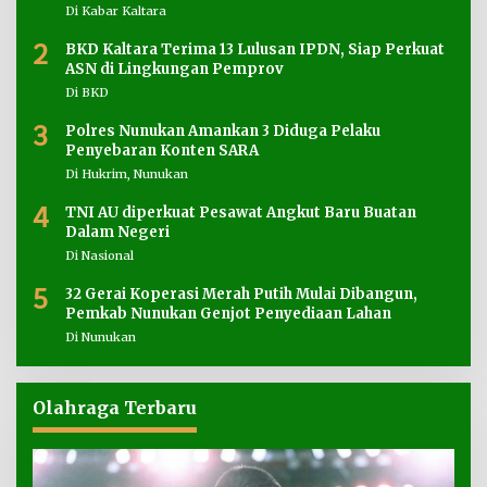
Di Kabar Kaltara
2
BKD Kaltara Terima 13 Lulusan IPDN, Siap Perkuat
ASN di Lingkungan Pemprov
Di BKD
3
Polres Nunukan Amankan 3 Diduga Pelaku
Penyebaran Konten SARA
Di Hukrim, Nunukan
4
TNI AU diperkuat Pesawat Angkut Baru Buatan
Dalam Negeri
Di Nasional
5
32 Gerai Koperasi Merah Putih Mulai Dibangun,
Pemkab Nunukan Genjot Penyediaan Lahan
Di Nunukan
Olahraga Terbaru