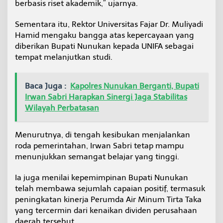
berbasis riset akademik,” ujarnya.
Sementara itu, Rektor Universitas Fajar Dr. Muliyadi
Hamid mengaku bangga atas kepercayaan yang
diberikan Bupati Nunukan kepada UNIFA sebagai
tempat melanjutkan studi.
Baca Juga :
Kapolres Nunukan Berganti, Bupati
Irwan Sabri Harapkan Sinergi Jaga Stabilitas
Wilayah Perbatasan
Menurutnya, di tengah kesibukan menjalankan
roda pemerintahan, Irwan Sabri tetap mampu
menunjukkan semangat belajar yang tinggi.
Ia juga menilai kepemimpinan Bupati Nunukan
telah membawa sejumlah capaian positif, termasuk
peningkatan kinerja Perumda Air Minum Tirta Taka
yang tercermin dari kenaikan dividen perusahaan
daerah tersebut.