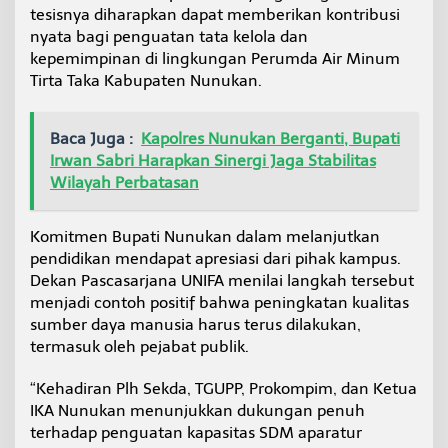
tesisnya diharapkan dapat memberikan kontribusi
nyata bagi penguatan tata kelola dan
kepemimpinan di lingkungan Perumda Air Minum
Tirta Taka Kabupaten Nunukan.
Baca Juga :
Kapolres Nunukan Berganti, Bupati
Irwan Sabri Harapkan Sinergi Jaga Stabilitas
Wilayah Perbatasan
Komitmen Bupati Nunukan dalam melanjutkan
pendidikan mendapat apresiasi dari pihak kampus.
Dekan Pascasarjana UNIFA menilai langkah tersebut
menjadi contoh positif bahwa peningkatan kualitas
sumber daya manusia harus terus dilakukan,
termasuk oleh pejabat publik.
“Kehadiran Plh Sekda, TGUPP, Prokompim, dan Ketua
IKA Nunukan menunjukkan dukungan penuh
terhadap penguatan kapasitas SDM aparatur