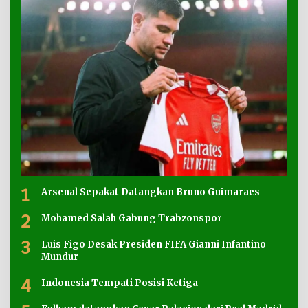
1
Arsenal Sepakat Datangkan Bruno Guimaraes
2
Mohamed Salah Gabung Trabzonspor
3
Luis Figo Desak Presiden FIFA Gianni Infantino
Mundur
4
Indonesia Tempati Posisi Ketiga