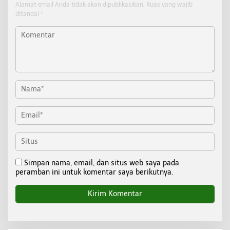
Alamat email Anda tidak akan dipublikasikan.
Ruas yang wajib
ditandai
*
Simpan nama, email, dan situs web saya pada
peramban ini untuk komentar saya berikutnya.