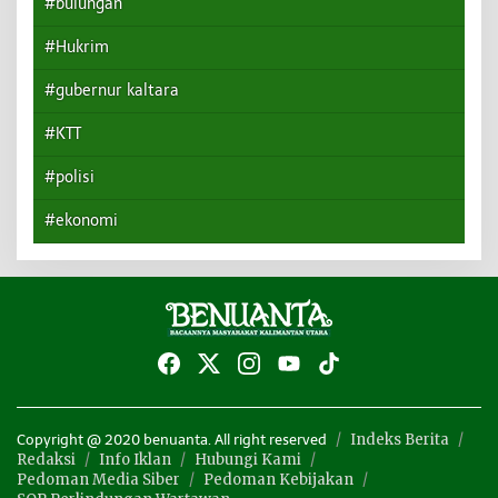
#bulungan
#Hukrim
#gubernur kaltara
#KTT
#polisi
#ekonomi
Indeks Berita
Copyright @ 2020 benuanta. All right reserved
Redaksi
Info Iklan
Hubungi Kami
Pedoman Media Siber
Pedoman Kebijakan