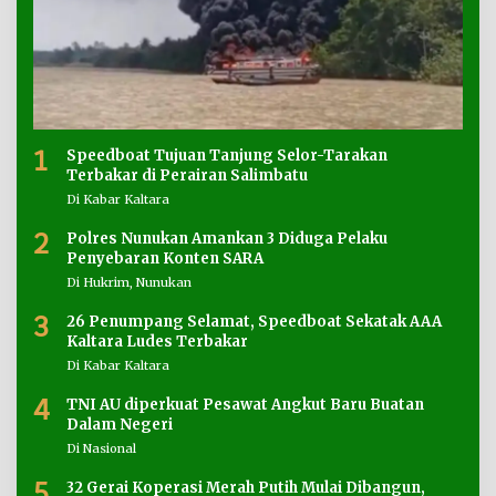
1
Speedboat Tujuan Tanjung Selor-Tarakan
Terbakar di Perairan Salimbatu
Di Kabar Kaltara
2
Polres Nunukan Amankan 3 Diduga Pelaku
Penyebaran Konten SARA
Di Hukrim, Nunukan
3
26 Penumpang Selamat, Speedboat Sekatak AAA
Kaltara Ludes Terbakar
Di Kabar Kaltara
4
TNI AU diperkuat Pesawat Angkut Baru Buatan
Dalam Negeri
Di Nasional
5
32 Gerai Koperasi Merah Putih Mulai Dibangun,