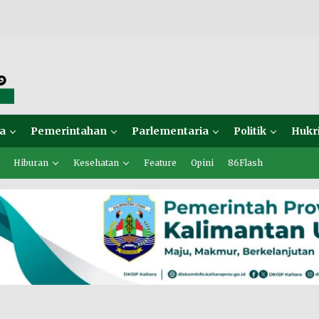
a
Pemerintahan
Parlementaria
Politik
Hukr
Hiburan
Kesehatan
Feature
Opini
86Flash