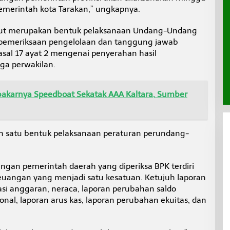
emerintah kota Tarakan,” ungkapnya.
but merupakan bentuk pelaksanaan Undang-Undang
pemeriksaan pengelolaan dan tanggung jawab
sal 17 ayat 2 mengenai penyerahan hasil
ga perwakilan.
Terbakarnya Speedboat Sekatak AAA Kaltara, Sumber
h satu bentuk pelaksanaan peraturan perundang-
gan pemerintah daerah yang diperiksa BPK terdiri
euangan yang menjadi satu kesatuan. Ketujuh laporan
sasi anggaran, neraca, laporan perubahan saldo
onal, laporan arus kas, laporan perubahan ekuitas, dan