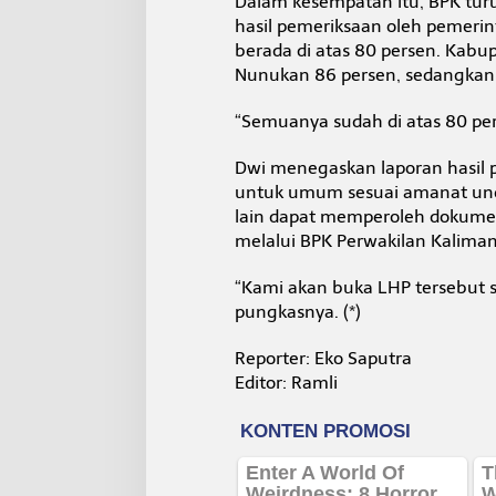
Dalam kesempatan itu, BPK turu
hasil pemeriksaan oleh pemerin
berada di atas 80 persen. Kabu
Nunukan 86 persen, sedangkan
“Semuanya sudah di atas 80 per
Dwi menegaskan laporan hasil p
untuk umum sesuai amanat unda
lain dapat memperoleh dokumen
melalui BPK Perwakilan Kaliman
“Kami akan buka LHP tersebut se
pungkasnya. (*)
Reporter: Eko Saputra
Editor: Ramli