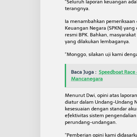
“Seluruh laporan keuangan adal
terangnya.
Ia menambahkan pemeriksaan d
Keuangan Negara (SPKN) yang da
resmi BPK. Bahkan, masyarakat
yang dilakukan lembaganya.
“Monggo, silakan uji kami deng
Baca Juga :
Speedboat Race 4
Mancanegara
Menurut Dwi, opini atas lapora
diatur dalam Undang-Undang No
kesesuaian dengan standar ak
efektivitas sistem pengendalian
perundang-undangan.
“Pemberian opini kami didasarka