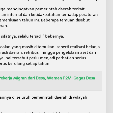
uga mengingatkan pemerintah daerah terkait
an internal dan ketidakpatuhan terhadap peraturan
meriksaan tahun ini. Beberapa temuan disebut
erah.
ifatnya, selalu terjadi,” bebernya.
alan yang masih ditemukan, seperti realisasi belanja
sli daerah, retribusi, hingga pengelolaan aset dan
, hal tersebut perlu menjadi perhatian serius
erus berulang setiap tahun.
ekerja Migran dari Desa, Wamen P2MI Gagas Desa
annya di seluruh pemerintah daerah di wilayah