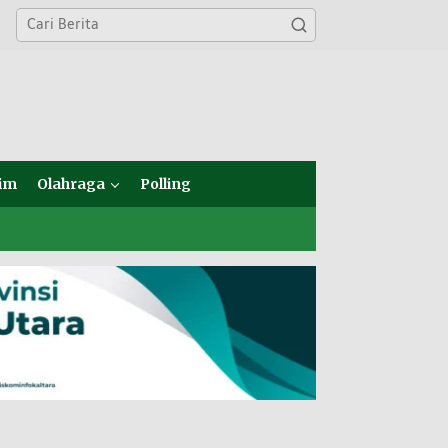
im
Olahraga
Polling