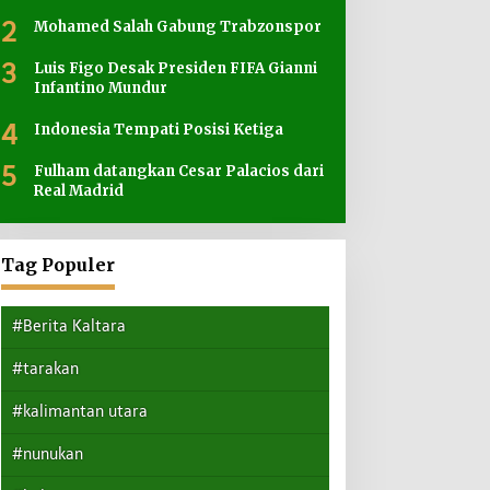
2
Mohamed Salah Gabung Trabzonspor
3
Luis Figo Desak Presiden FIFA Gianni
Infantino Mundur
4
Indonesia Tempati Posisi Ketiga
5
Fulham datangkan Cesar Palacios dari
Real Madrid
Tag Populer
#Berita Kaltara
#tarakan
#kalimantan utara
#nunukan