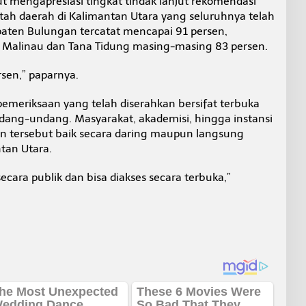
t mengapresiasi tingkat tindak lanjut rekomendasi
tah daerah di Kalimantan Utara yang seluruhnya telah
paten Bulungan tercatat mencapai 91 persen,
 Malinau dan Tana Tidung masing-masing 83 persen.
sen,” paparnya.
emeriksaan yang telah diserahkan bersifat terbuka
ng-undang. Masyarakat, akademisi, hingga instansi
 tersebut baik secara daring maupun langsung
tan Utara.
cara publik dan bisa diakses secara terbuka,”