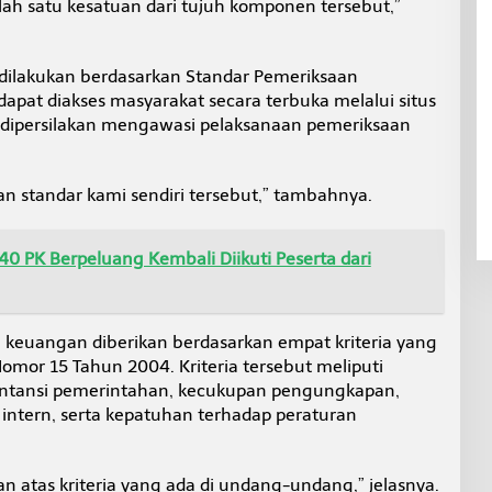
ah satu kesatuan dari tujuh komponen tersebut,”
ilakukan berdasarkan Standar Pemeriksaan
pat diakses masyarakat secara terbuka melalui situs
 dipersilakan mengawasi pelaksanaan pemeriksaan
an standar kami sendiri tersebut,” tambahnya.
0 PK Berpeluang Kembali Diikuti Peserta dari
n keuangan diberikan berdasarkan empat kriteria yang
mor 15 Tahun 2004. Kriteria tersebut meliputi
untansi pemerintahan, kecukupan pengungkapan,
 intern, serta kepatuhan terhadap peraturan
n atas kriteria yang ada di undang-undang,” jelasnya.