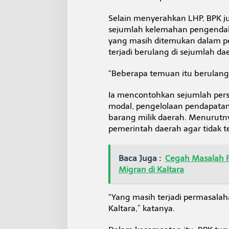
Selain menyerahkan LHP, BPK j
sejumlah kelemahan pengendali
yang masih ditemukan dalam pe
terjadi berulang di sejumlah da
“Beberapa temuan itu berulang s
Ia mencontohkan sejumlah perso
modal, pengelolaan pendapatan a
barang milik daerah. Menurutnya
pemerintah daerah agar tidak t
Baca Juga :
Cegah Masalah P
Migran di Kaltara
“Yang masih terjadi permasalah
Kaltara,” katanya.