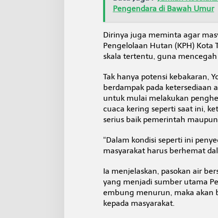
Pengendara di Bawah Umur
Dirinya juga meminta agar mas
Pengelolaan Hutan (KPH) Kota
skala tertentu, guna mencegah
Tak hanya potensi kebakaran, 
berdampak pada ketersediaan ai
untuk mulai melakukan penghe
cuaca kering seperti saat ini, 
serius baik pemerintah maupun
“Dalam kondisi seperti ini peny
masyarakat harus berhemat dal
Ia menjelaskan, pasokan air be
yang menjadi sumber utama Per
embung menurun, maka akan ber
kepada masyarakat.