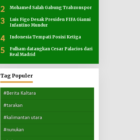
2
Mohamed Salah Gabung Trabzonspor
3
Luis Figo Desak Presiden FIFA Gianni
Infantino Mundur
4
Indonesia Tempati Posisi Ketiga
5
Fulham datangkan Cesar Palacios dari
Real Madrid
Tag Populer
#Berita Kaltara
#tarakan
#kalimantan utara
#nunukan