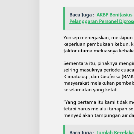
Baca Juga :
AKBP Bonifasius
Pelanggaran Personel Diprose
Yonsep menegaskan, meskipun a
keperluan pembukaan kebun, k
faktor utama meluasnya kebakara
Sementara itu, pihaknya meng
seiring masuknya periode cuaca
Klimatologi, dan Geofisika (BM
masyarakat melakukan pembaka
keselamatan yang ketat.
“Yang pertama itu kami tidak 
tetapi harus melalui tahapan sep
menyediakan tampungan air dan
Baca Juga :
Jumlah Kecelakaa