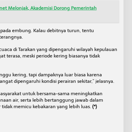
net Melonjak, Akademisi Dorong Pemerintah
pada embung. Kalau debitnya turun, tentu
terangnya.
uaca di Tarakan yang dipengaruhi wilayah kepulauan
 terasa, meski periode kering biasanya tidak
inggu kering, tapi dampaknya luar biasa karena
gat dipengaruhi kondisi perairan sekitar,” jelasnya.
masyarakat untuk bersama-sama meningkatkan
an air, serta lebih bertanggung jawab dalam
 tidak memicu kebakaran yang lebih luas.
(*)