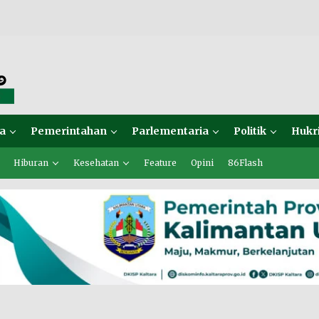
a
Pemerintahan
Parlementaria
Politik
Hukr
Hiburan
Kesehatan
Feature
Opini
86Flash