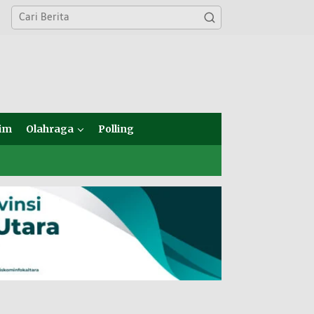
im
Olahraga
Polling