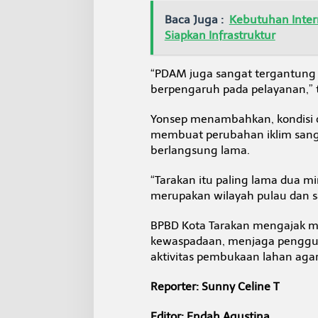
Baca Juga :
Kebutuhan Inter
Siapkan Infrastruktur
“PDAM juga sangat tergantung 
berpengaruh pada pelayanan,” 
Yonsep menambahkan, kondisi c
membuat perubahan iklim sangat
berlangsung lama.
“Tarakan itu paling lama dua m
merupakan wilayah pulau dan san
BPBD Kota Tarakan mengajak 
kewaspadaan, menjaga pengguna
aktivitas pembukaan lahan agar
Reporter: Sunny Celine T
Editor: Endah Agustina