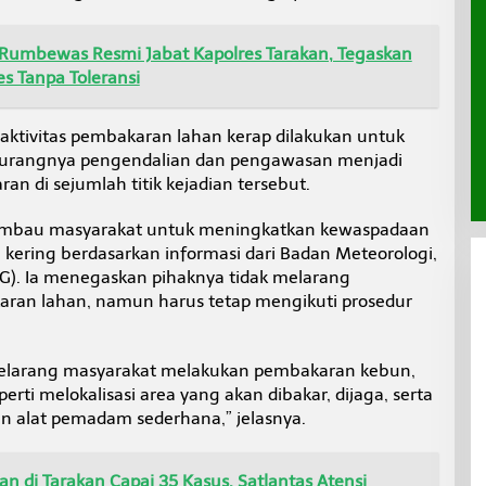
 Rumbewas Resmi Jabat Kapolres Tarakan, Tegaskan
s Tanpa Toleransi
ktivitas pembakaran lahan kerap dilakukan untuk
urangnya pengendalian dan pengawasan menjadi
n di sejumlah titik kejadian tersebut.
imbau masyarakat untuk meningkatkan kewaspadaan
 kering berdasarkan informasi dari Badan Meteorologi,
KG). Ia menegaskan pihaknya tidak melarang
ran lahan, namun harus tetap mengikuti prosedur
melarang masyarakat melakukan pembakaran kebun,
erti melokalisasi area yang akan dibakar, dijaga, serta
 alat pemadam sederhana,” jelasnya.
n di Tarakan Capai 35 Kasus, Satlantas Atensi