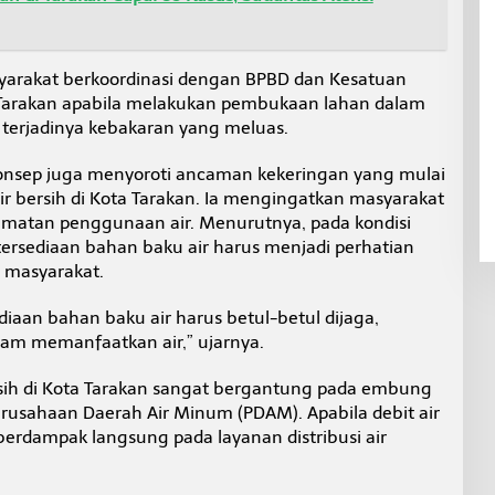
yarakat berkoordinasi dengan BPBD dan Kesatuan
 Tarakan apabila melakukan pembukaan lahan dalam
 terjadinya kebakaran yang meluas.
Yonsep juga menyoroti ancaman kekeringan yang mulai
r bersih di Kota Tarakan. Ia mengingatkan masyarakat
matan penggunaan air. Menurutnya, pada kondisi
ketersediaan bahan baku air harus menjadi perhatian
 masyarakat.
ediaan bahan baku air harus betul-betul dijaga,
am memanfaatkan air,” ujarnya.
rsih di Kota Tarakan sangat bergantung pada embung
usahaan Daerah Air Minum (PDAM). Apabila debit air
dampak langsung pada layanan distribusi air