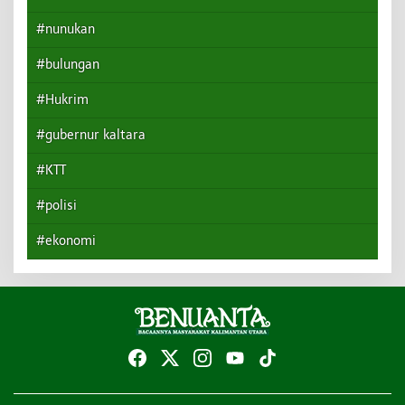
#nunukan
#bulungan
#Hukrim
#gubernur kaltara
#KTT
#polisi
#ekonomi