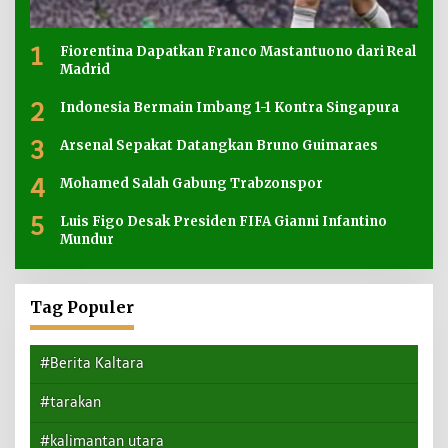
1
Fiorentina Dapatkan Franco Mastantuono dari Real
Madrid
2
Indonesia Bermain Imbang 1-1 Kontra Singapura
3
Arsenal Sepakat Datangkan Bruno Guimaraes
4
Mohamed Salah Gabung Trabzonspor
5
Luis Figo Desak Presiden FIFA Gianni Infantino
Mundur
Tag Populer
#Berita Kaltara
#tarakan
#kalimantan utara