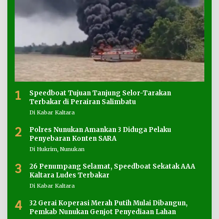
1
Speedboat Tujuan Tanjung Selor-Tarakan
Terbakar di Perairan Salimbatu
Di Kabar Kaltara
2
Polres Nunukan Amankan 3 Diduga Pelaku
Penyebaran Konten SARA
Di Hukrim, Nunukan
3
26 Penumpang Selamat, Speedboat Sekatak AAA
Kaltara Ludes Terbakar
Di Kabar Kaltara
4
32 Gerai Koperasi Merah Putih Mulai Dibangun,
Pemkab Nunukan Genjot Penyediaan Lahan