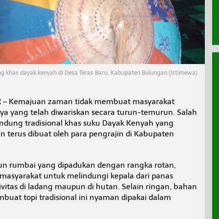
ung khas dayak kenyah di Desa Teras Baru, Kabupaten Bulungan.(Istimewa)
R
– Kemajuan zaman tidak membuat masyarakat
a yang telah diwariskan secara turun-temurun. Salah
lindung tradisional khas suku Dayak Kenyah yang
n terus dibuat oleh para pengrajin di Kabupaten
aun rumbai yang dipadukan dengan rangka rotan,
masyarakat untuk melindungi kepala dari panas
vitas di ladang maupun di hutan. Selain ringan, bahan
uat topi tradisional ini nyaman dipakai dalam