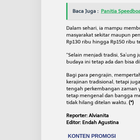
Baca Juga :
Panitia Speedbo
Dalam sehari, ia mampu membu
masyarakat sekitar maupun pemb
Rp130 ribu hingga Rp150 ribu 
“Selain menjadi tradisi, Sa’un
budaya ini tetap ada dan bisa 
Bagi para pengrajin, mempert
kerajinan tradisional, tetapi j
tengah perkembangan zaman ya
tetap mengenal dan bangga me
tidak hilang ditelan waktu.
(*)
Reporter: Alvianita
Editor: Endah Agustina