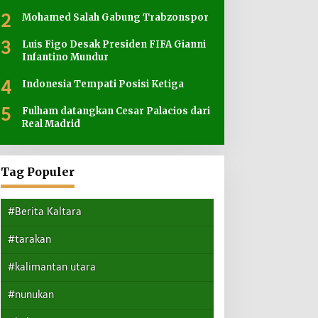
2
Mohamed Salah Gabung Trabzonspor
3
Luis Figo Desak Presiden FIFA Gianni
Infantino Mundur
4
Indonesia Tempati Posisi Ketiga
5
Fulham datangkan Cesar Palacios dari
Real Madrid
Tag Populer
#Berita Kaltara
#tarakan
#kalimantan utara
#nunukan