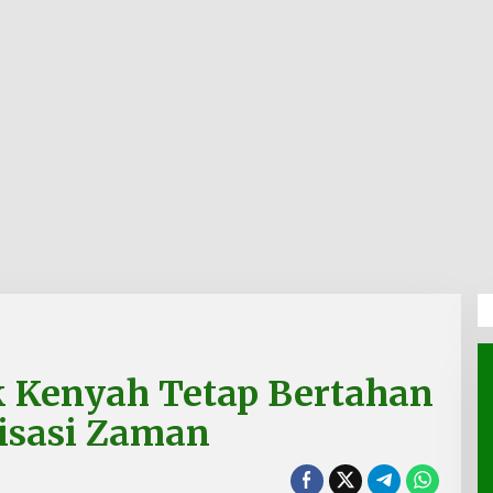
k Kenyah Tetap Bertahan
isasi Zaman