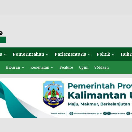
a
Pemerintahan
Parlementaria
Politik
Hukr
Hiburan
Kesehatan
Feature
Opini
86Flash