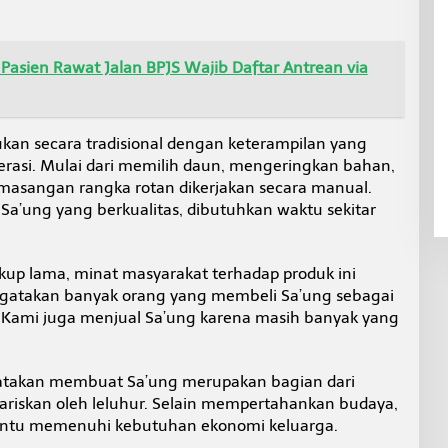
 Pasien Rawat Jalan BPJS Wajib Daftar Antrean via
kan secara tradisional dengan keterampilan yang
nerasi. Mulai dari memilih daun, mengeringkan bahan,
asangan rangka rotan dikerjakan secara manual.
a’ung yang berkualitas, dibutuhkan waktu sekitar
up lama, minat masyarakat terhadap produk ini
ngatakan banyak orang yang membeli Sa’ung sebagai
“Kami juga menjual Sa’ung karena masih banyak yang
gatakan membuat Sa’ung merupakan bagian dari
ariskan oleh leluhur. Selain mempertahankan budaya,
antu memenuhi kebutuhan ekonomi keluarga.