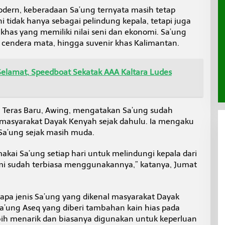
dern, keberadaan Sa’ung ternyata masih tetap
i tidak hanya sebagai pelindung kepala, tetapi juga
has yang memiliki nilai seni dan ekonomi. Sa’ung
 cendera mata, hingga suvenir khas Kalimantan.
lamat, Speedboat Sekatak AAA Kaltara Ludes
a Teras Baru, Awing, mengatakan Sa’ung sudah
 masyarakat Dayak Kenyah sejak dahulu. Ia mengaku
a’ung sejak masih muda.
ai Sa’ung setiap hari untuk melindungi kepala dari
ami sudah terbiasa menggunakannya,” katanya, Jumat
apa jenis Sa’ung yang dikenal masyarakat Dayak
a’ung Aseq yang diberi tambahan kain hias pada
bih menarik dan biasanya digunakan untuk keperluan