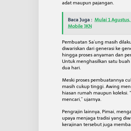
adat maupun pajangan.
Baca Juga :
Mulai 1 Agustus,
Mobile JKN
Pembuatan Sa’ung masih dilaku
diwariskan dari generasi ke ge
hingga proses anyaman dan pem
Untuk menghasilkan satu buah S
dua hari.
Meski proses pembuatannya cuk
masih cukup tinggi. Awing me
hiasan rumah maupun koleksi. 
mencari,” ujarnya.
Pengrajin lainnya, Pimai, men
upaya menjaga tradisi yang diw
kerajinan tersebut juga memb