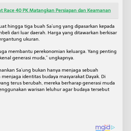
at Race 40 PK Matangkan Persiapan dan Keamanan
at hingga tiga buah Sa’ung yang dipasarkan kepada
eli dari luar daerah. Harga yang ditawarkan berkisar
tergantung ukuran.
g juga membantu perekonomian keluarga. Yang penting
dikenal generasi muda,” ungkapnya.
ahankan Sa’ung bukan hanya menjaga sebuah
uga menjaga identitas budaya masyarakat Dayak. Di
ng terus berubah, mereka berharap generasi muda
nggunakan warisan leluhur agar budaya tersebut