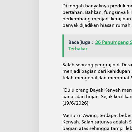
Di tengah banyaknya produk mo
bertahan. Bahkan, fungsinya kin
berkembang menjadi kerajinan k
banyak dijadikan hiasan rumah,
Baca Juga :
26 Penumpang Se
Terbakar
Salah seorang pengrajin di Des
menjadi bagian dari kehidupan
telah mengenal dan membuat S
“Dulu orang Dayak Kenyah memak
panas dan hujan. Sejak kecil k
(19/6/2026).
Menurut Awing, terdapat beber
Kenyah. Salah satunya adalah S
bagian atas sehingga tampil le