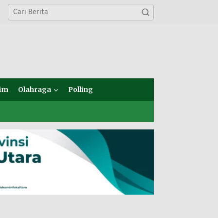
im
Olahraga
Polling