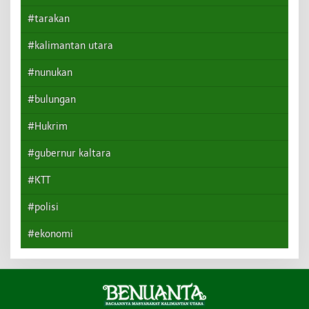
#tarakan
#kalimantan utara
#nunukan
#bulungan
#Hukrim
#gubernur kaltara
#KTT
#polisi
#ekonomi