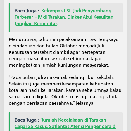
Baca Juga :
Kelompok LSL Jadi Penyumbang
Terbesar HIV di Tarakan, Dinkes Akui Kesulitan
Jangkau Komunitas
Menurutnya, tahun ini pelaksanaan Iraw Tengkayu
dipindahkan dari bulan Oktober menjadi Juli.
Keputusan tersebut diambil agar bertepatan
dengan masa libur sekolah sehingga dapat
meningkatkan jumlah kunjungan masyarakat.
“Pada bulan Juli anak-anak sedang libur sekolah.
Selain itu juga memberi kesempatan kabupaten
kota lain hadir ke Tarakan, karena sebelumnya kalau
sama-sama digelar Oktober masing-masing sibuk
dengan persiapan daerahnya,” jelasnya.
Baca Juga :
Jumlah Kecelakaan di Tarakan
Capai 35 Kasus, Satlantas Atensi Pengendara di