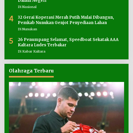
Dalam Negeri
Di Nasional
4
32 Gerai Koperasi Merah Putih Mulai Dibangun,
Pemkab Nunukan Genjot Penyediaan Lahan
Di Nunukan
5
26 Penumpang Selamat, Speedboat Sekatak AAA
Kaltara Ludes Terbakar
Di Kabar Kaltara
Olahraga Terbaru