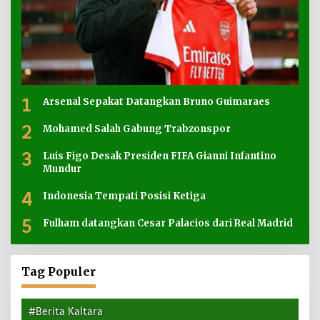
1
Arsenal Sepakat Datangkan Bruno Guimaraes
2
Mohamed Salah Gabung Trabzonspor
3
Luis Figo Desak Presiden FIFA Gianni Infantino
Mundur
4
Indonesia Tempati Posisi Ketiga
5
Fulham datangkan Cesar Palacios dari Real Madrid
Tag Populer
#Berita Kaltara