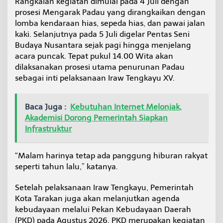
Rangkaian kegiatan dimulai pada 4 Juli dengan
prosesi Mengarak Padau yang dirangkaikan dengan
lomba kendaraan hias, sepeda hias, dan pawai jalan
kaki. Selanjutnya pada 5 Juli digelar Pentas Seni
Budaya Nusantara sejak pagi hingga menjelang
acara puncak. Tepat pukul 14.00 Wita akan
dilaksanakan prosesi utama penurunan Padau
sebagai inti pelaksanaan Iraw Tengkayu XV.
Baca Juga :
Kebutuhan Internet Melonjak,
Akademisi Dorong Pemerintah Siapkan
Infrastruktur
“Malam harinya tetap ada panggung hiburan rakyat
seperti tahun lalu,” katanya.
Setelah pelaksanaan Iraw Tengkayu, Pemerintah
Kota Tarakan juga akan melanjutkan agenda
kebudayaan melalui Pekan Kebudayaan Daerah
(PKD) pada Agustus 2026. PKD merupakan kegiatan