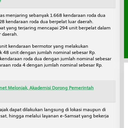
gas menjaring sebanyak 1.668 kendaraan roda dua
28 kendaraan roda dua berpelat luar daerah.
t yang terjaring mencapai 294 unit berpelat dalam
r daerah.
h unit kendaraan bermotor yang melakukan
 48 unit dengan jumlah nominal sebesar Rp.
t kendaraan roda dua dengan jumlah nominal sebesar
araan roda 4 dengan jumlah nominal sebesar Rp.
net Melonjak, Akademisi Dorong Pemerintah
jak dapat dilakukan langsung di lokasi maupun di
sat, hingga melalui layanan e-Samsat yang bekerja