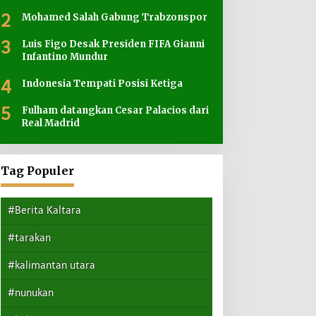
2
Mohamed Salah Gabung Trabzonspor
3
Luis Figo Desak Presiden FIFA Gianni
Infantino Mundur
4
Indonesia Tempati Posisi Ketiga
5
Fulham datangkan Cesar Palacios dari
Real Madrid
Tag Populer
#Berita Kaltara
#tarakan
#kalimantan utara
#nunukan