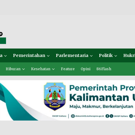
a
Pemerintahan
Parlementaria
Politik
Hukr
Hiburan
Kesehatan
Feature
Opini
86Flash