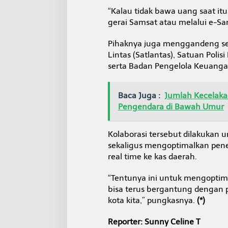
“Kalau tidak bawa uang saat itu
gerai Samsat atau melalui e-Sam
Pihaknya juga menggandeng seju
Lintas (Satlantas), Satuan Polis
serta Badan Pengelola Keuanga
Baca Juga :
Jumlah Kecelakaa
Pengendara di Bawah Umur
Kolaborasi tersebut dilakukan
sekaligus mengoptimalkan pen
real time ke kas daerah.
“Tentunya ini untuk mengoptima
bisa terus bergantung dengan p
kota kita,” pungkasnya.
(*)
Reporter: Sunny Celine T