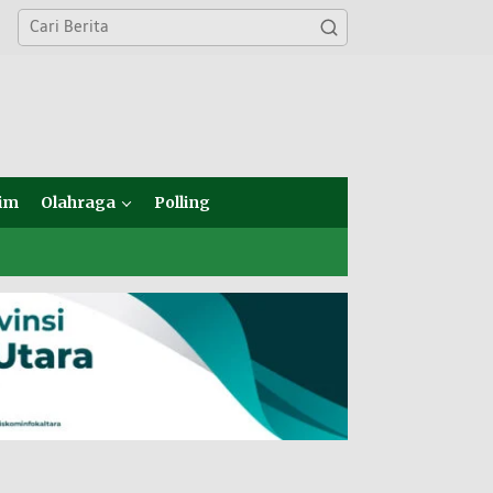
im
Olahraga
Polling