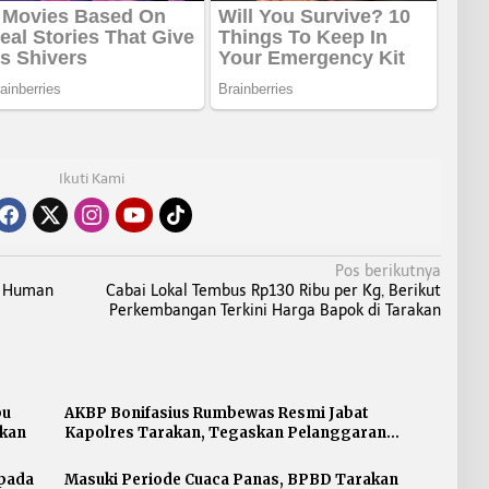
Ikuti Kami
Pos berikutnya
n Human
Cabai Lokal Tembus Rp130 Ribu per Kg, Berikut
Perkembangan Terkini Harga Bapok di Tarakan
pu
AKBP Bonifasius Rumbewas Resmi Jabat
akan
Kapolres Tarakan, Tegaskan Pelanggaran
Personel Diproses Tanpa Toleransi
 pada
Masuki Periode Cuaca Panas, BPBD Tarakan