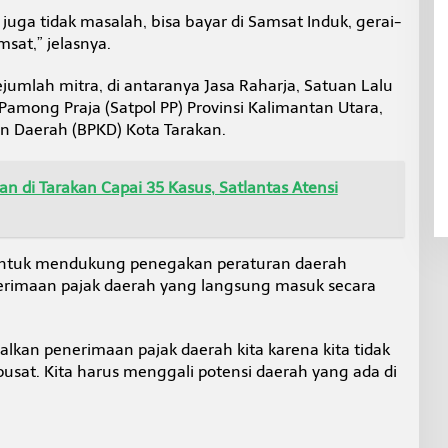
 juga tidak masalah, bisa bayar di Samsat Induk, gerai-
sat,” jelasnya.
mlah mitra, di antaranya Jasa Raharja, Satuan Lalu
i Pamong Praja (Satpol PP) Provinsi Kalimantan Utara,
n Daerah (BPKD) Kota Tarakan.
n di Tarakan Capai 35 Kasus, Satlantas Atensi
 untuk mendukung penegakan peraturan daerah
erimaan pajak daerah yang langsung masuk secara
lkan penerimaan pajak daerah kita karena kita tidak
usat. Kita harus menggali potensi daerah yang ada di