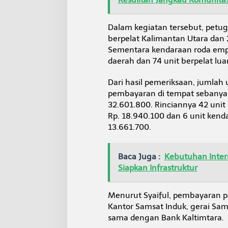
Dalam kegiatan tersebut, petu
berpelat Kalimantan Utara dan 
Sementara kendaraan roda empa
daerah dan 74 unit berpelat lua
Dari hasil pemeriksaan, jumla
pembayaran di tempat sebanyak
32.601.800. Rinciannya 42 uni
Rp. 18.940.100 dan 6 unit kend
13.661.700.
Baca Juga :
Kebutuhan Inter
Siapkan Infrastruktur
Menurut Syaiful, pembayaran pa
Kantor Samsat Induk, gerai Sam
sama dengan Bank Kaltimtara.