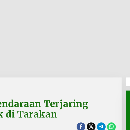
endaraan Terjaring
k di Tarakan