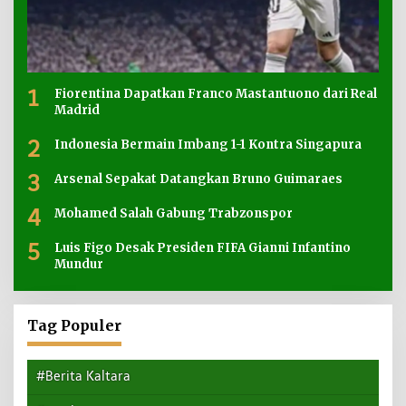
1
Fiorentina Dapatkan Franco Mastantuono dari Real
Madrid
2
Indonesia Bermain Imbang 1-1 Kontra Singapura
3
Arsenal Sepakat Datangkan Bruno Guimaraes
4
Mohamed Salah Gabung Trabzonspor
5
Luis Figo Desak Presiden FIFA Gianni Infantino
Mundur
Tag Populer
#Berita Kaltara