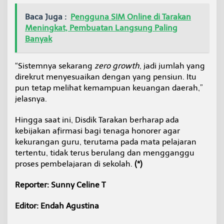
Baca Juga :
Pengguna SIM Online di Tarakan
Meningkat, Pembuatan Langsung Paling
Banyak
“Sistemnya sekarang
zero growth
, jadi jumlah yang
direkrut menyesuaikan dengan yang pensiun. Itu
pun tetap melihat kemampuan keuangan daerah,”
jelasnya.
Hingga saat ini, Disdik Tarakan berharap ada
kebijakan afirmasi bagi tenaga honorer agar
kekurangan guru, terutama pada mata pelajaran
tertentu, tidak terus berulang dan mengganggu
proses pembelajaran di sekolah.
(*)
Reporter: Sunny Celine T
Editor: Endah Agustina