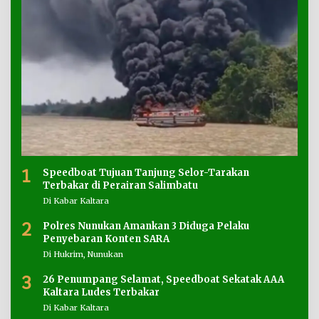
1
Speedboat Tujuan Tanjung Selor-Tarakan
Terbakar di Perairan Salimbatu
Di Kabar Kaltara
2
Polres Nunukan Amankan 3 Diduga Pelaku
Penyebaran Konten SARA
Di Hukrim, Nunukan
3
26 Penumpang Selamat, Speedboat Sekatak AAA
Kaltara Ludes Terbakar
Di Kabar Kaltara