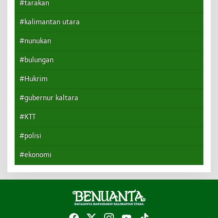
#tarakan
#kalimantan utara
#nunukan
#bulungan
#Hukrim
#gubernur kaltara
#KTT
#polisi
#ekonomi