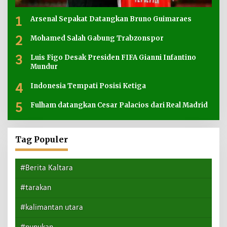
1
Arsenal Sepakat Datangkan Bruno Guimaraes
2
Mohamed Salah Gabung Trabzonspor
3
Luis Figo Desak Presiden FIFA Gianni Infantino
Mundur
4
Indonesia Tempati Posisi Ketiga
5
Fulham datangkan Cesar Palacios dari Real Madrid
Tag Populer
#Berita Kaltara
#tarakan
#kalimantan utara