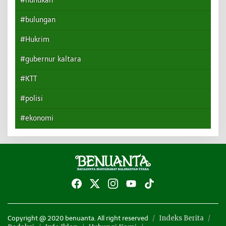
#nunukan
#bulungan
#Hukrim
#gubernur kaltara
#KTT
#polisi
#ekonomi
Indeks Berita
Copyright @ 2020 benuanta. All right reserved