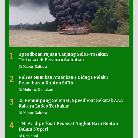
1
Speedboat Tujuan Tanjung Selor-Tarakan
Terbakar di Perairan Salimbatu
Di Kabar Kaltara
2
Polres Nunukan Amankan 3 Diduga Pelaku
Penyebaran Konten SARA
Di Hukrim, Nunukan
3
26 Penumpang Selamat, Speedboat Sekatak AAA
Kaltara Ludes Terbakar
Di Kabar Kaltara
4
TNI AU diperkuat Pesawat Angkut Baru Buatan
Dalam Negeri
Di Nasional