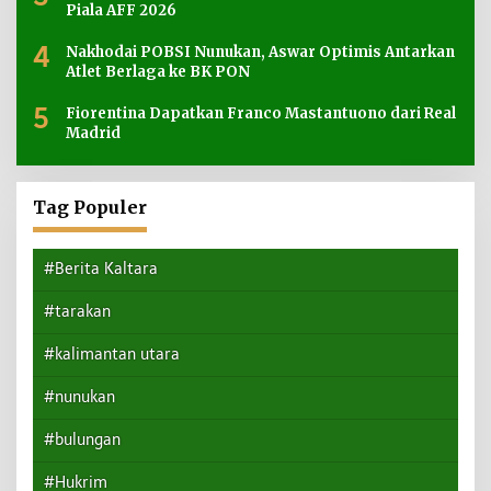
Piala AFF 2026
4
Nakhodai POBSI Nunukan, Aswar Optimis Antarkan
Atlet Berlaga ke BK PON
5
Fiorentina Dapatkan Franco Mastantuono dari Real
Madrid
Tag Populer
#Berita Kaltara
#tarakan
#kalimantan utara
#nunukan
#bulungan
#Hukrim