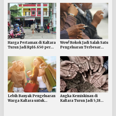
Harga Pertamax di Kaltara
Wow! Rokok Jadi Salah Satu
Turun Jadi Rp16.650 per
Pengeluaran Terbesar
Liter
Warga Kaltara
Lebih Banyak Pengeluaran
Angka Kemiskinan di
Warga Kaltara untuk
Kaltara Turun Jadi 5,18
Kebutuhan Bukan Makanan
Persen, Indeks Kedalaman
dan Keparahan Justru
Meningkat