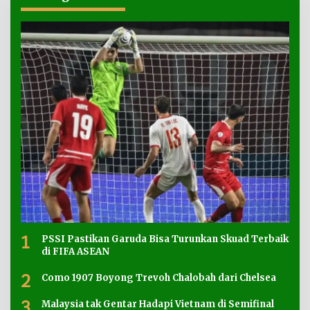
1
PSSI Pastikan Garuda Bisa Turunkan Skuad Terbaik
di FIFA ASEAN
2
Como 1907 Boyong Trevoh Chalobah dari Chelsea
3
Malaysia tak Gentar Hadapi Vietnam di Semifinal