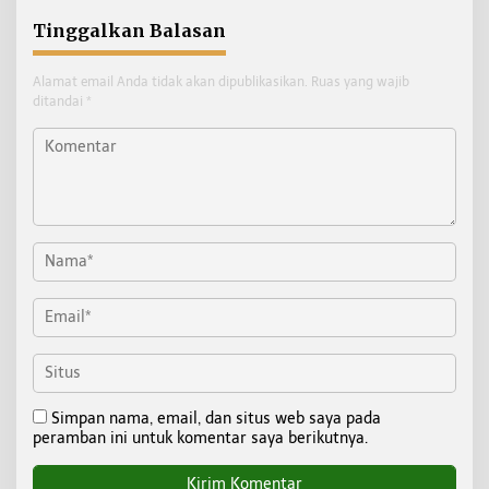
Tinggalkan Balasan
Alamat email Anda tidak akan dipublikasikan.
Ruas yang wajib
ditandai
*
Simpan nama, email, dan situs web saya pada
peramban ini untuk komentar saya berikutnya.