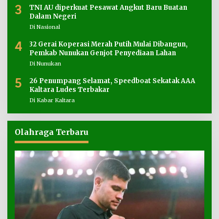
3
TNI AU diperkuat Pesawat Angkut Baru Buatan
Dalam Negeri
Di Nasional
4
32 Gerai Koperasi Merah Putih Mulai Dibangun,
Pemkab Nunukan Genjot Penyediaan Lahan
Di Nunukan
5
26 Penumpang Selamat, Speedboat Sekatak AAA
Kaltara Ludes Terbakar
Di Kabar Kaltara
Olahraga Terbaru