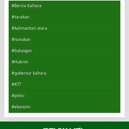
#Berita Kaltara
#tarakan
#kalimantan utara
#nunukan
#bulungan
#Hukrim
#gubernur kaltara
#KTT
#polisi
#ekonomi