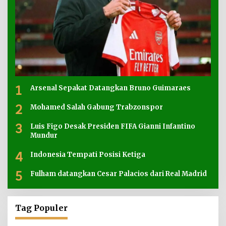
1
Arsenal Sepakat Datangkan Bruno Guimaraes
2
Mohamed Salah Gabung Trabzonspor
3
Luis Figo Desak Presiden FIFA Gianni Infantino
Mundur
4
Indonesia Tempati Posisi Ketiga
5
Fulham datangkan Cesar Palacios dari Real Madrid
Tag Populer