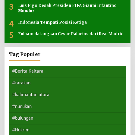
3
Luis Figo Desak Presiden FIFA Gianni Infantino
Mundur
4
Indonesia Tempati Posisi Ketiga
5
Fulham datangkan Cesar Palacios dari Real Madrid
Tag Populer
#Berita Kaltara
#tarakan
#kalimantan utara
#nunukan
#bulungan
#Hukrim