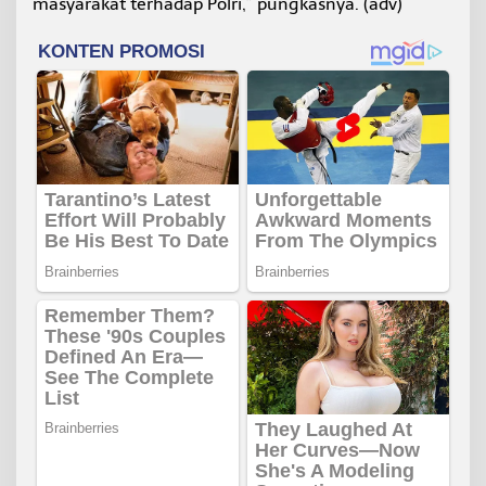
masyarakat terhadap Polri,” pungkasnya. (adv)