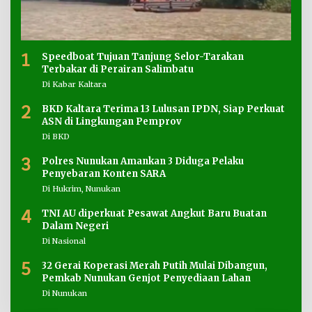
1
Speedboat Tujuan Tanjung Selor-Tarakan
Terbakar di Perairan Salimbatu
Di Kabar Kaltara
2
BKD Kaltara Terima 13 Lulusan IPDN, Siap Perkuat
ASN di Lingkungan Pemprov
Di BKD
3
Polres Nunukan Amankan 3 Diduga Pelaku
Penyebaran Konten SARA
Di Hukrim, Nunukan
4
TNI AU diperkuat Pesawat Angkut Baru Buatan
Dalam Negeri
Di Nasional
5
32 Gerai Koperasi Merah Putih Mulai Dibangun,
Pemkab Nunukan Genjot Penyediaan Lahan
Di Nunukan