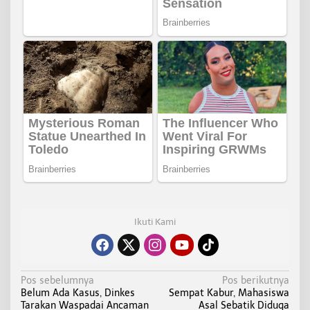
Ikuti Kami
N
Pos sebelumnya
Pos berikutnya
Belum Ada Kasus, Dinkes
Sempat Kabur, Mahasiswa
a
Tarakan Waspadai Ancaman
Asal Sebatik Diduga