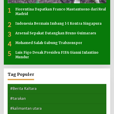
1
Fiorentina Dapatkan Franco Mastantuono dari Real
Madrid
2
Indonesia Bermain Imbang 1-1 Kontra Singapura
3
Arsenal Sepakat Datangkan Bruno Guimaraes
4
Mohamed Salah Gabung Trabzonspor
5
Luis Figo Desak Presiden FIFA Gianni Infantino
Mundur
Tag Populer
#Berita Kaltara
#tarakan
#kalimantan utara