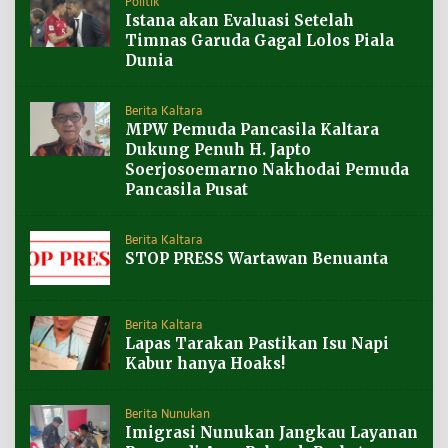
Politik
Istana akan Evaluasi Setelah
Timnas Garuda Gagal Lolos Piala
Dunia
Berita Kaltara
MPW Pemuda Pancasila Kaltara
Dukung Penuh H. Japto
Soerjosoemarno Nakhodai Pemuda
Pancasila Pusat
Berita Kaltara
STOP PRESS Wartawan Benuanta
Berita Kaltara
Lapas Tarakan Pastikan Isu Napi
Kabur hanya Hoaks!
Berita Nunukan
Imigrasi Nunukan Jangkau Layanan