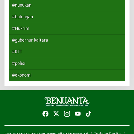
#nunukan
#bulungan
#Hukrim
#gubernur kaltara
#KTT
#polisi
#ekonomi