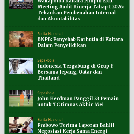
Wakapolda Kaltara Pimpin Exit
Meeting Audit Kinerja Tahap I 2026:
Tekankan Pembenahan Internal
dan Akuntabilitas
Berita Nasional
BNPB: Penyebab Karhutla di Kaltara
Dalam Penyelidikan
Sepakbola
Indonesia Tergabung di Grup F
Bersama Jepang, Qatar dan
Thailand
Sepakbola
John Herdman Panggil 23 Pemain
untuk TC timnas Akhir Mei
Berita Nasional
Prabowo Terima Laporan Bahlil
Negosiasi Kerja Sama Energi