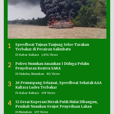
1
Speedboat Tujuan Tanjung Selor-Tarakan
Terbakar di Perairan Salimbatu
Di Kabar Kaltara
1,854 Views
2
Polres Nunukan Amankan 3 Diduga Pelaku
Penyebaran Konten SARA
Di Hukrim, Nunukan
811 Views
3
26 Penumpang Selamat, Speedboat Sekatak AAA
Kaltara Ludes Terbakar
Di Kabar Kaltara
678 Views
4
32 Gerai Koperasi Merah Putih Mulai Dibangun,
Pemkab Nunukan Genjot Penyediaan Lahan
Di Nunukan
639 Views