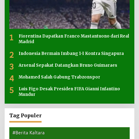
1
Fiorentina Dapatkan Franco Mastantuono dari Real
Madrid
2
Indonesia Bermain Imbang 1-1 Kontra Singapura
3
Arsenal Sepakat Datangkan Bruno Guimaraes
4
Mohamed Salah Gabung Trabzonspor
5
Luis Figo Desak Presiden FIFA Gianni Infantino
Mundur
Tag Populer
#Berita Kaltara