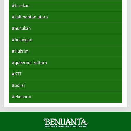
#tarakan
#kalimantan utara
#nunukan
#bulungan
#Hukrim
#gubernur kaltara
#KTT
#polisi
#ekonomi