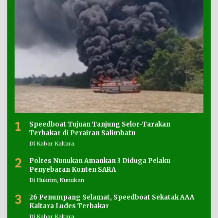
1
Speedboat Tujuan Tanjung Selor-Tarakan
Terbakar di Perairan Salimbatu
Di Kabar Kaltara
2
Polres Nunukan Amankan 3 Diduga Pelaku
Penyebaran Konten SARA
Di Hukrim, Nunukan
3
26 Penumpang Selamat, Speedboat Sekatak AAA
Kaltara Ludes Terbakar
Di Kabar Kaltara