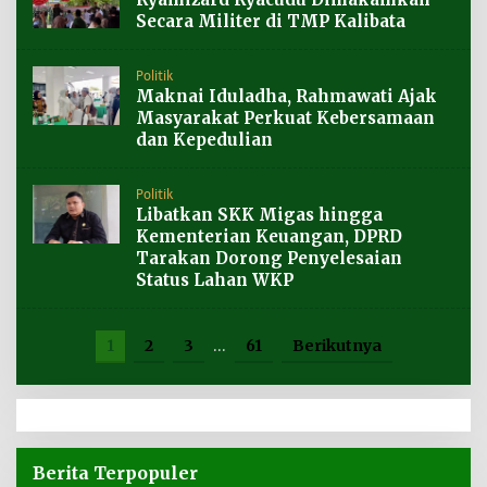
Secara Militer di TMP Kalibata
Politik
Maknai Iduladha, Rahmawati Ajak
Masyarakat Perkuat Kebersamaan
dan Kepedulian
Politik
Libatkan SKK Migas hingga
Kementerian Keuangan, DPRD
Tarakan Dorong Penyelesaian
Status Lahan WKP
1
2
3
…
61
Berikutnya
Berita Terpopuler