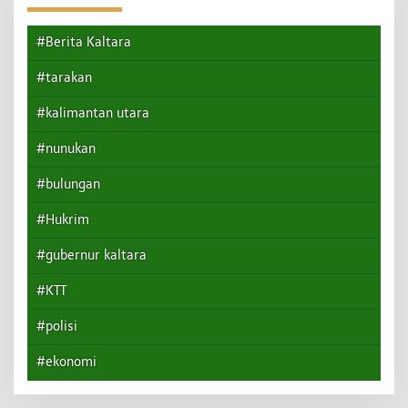
#Berita Kaltara
#tarakan
#kalimantan utara
#nunukan
#bulungan
#Hukrim
#gubernur kaltara
#KTT
#polisi
#ekonomi