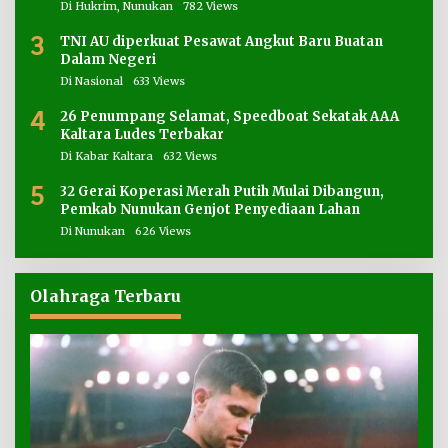
Di Hukrim, Nunukan
782 Views
3
TNI AU diperkuat Pesawat Angkut Baru Buatan
Dalam Negeri
Di Nasional
633 Views
4
26 Penumpang Selamat, Speedboat Sekatak AAA
Kaltara Ludes Terbakar
Di Kabar Kaltara
632 Views
5
32 Gerai Koperasi Merah Putih Mulai Dibangun,
Pemkab Nunukan Genjot Penyediaan Lahan
Di Nunukan
626 Views
Olahraga Terbaru