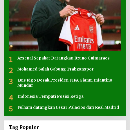
1
Arsenal Sepakat Datangkan Bruno Guimaraes
2
Mohamed Salah Gabung Trabzonspor
3
Luis Figo Desak Presiden FIFA Gianni Infantino
Mundur
4
Indonesia Tempati Posisi Ketiga
5
Fulham datangkan Cesar Palacios dari Real Madrid
Tag Populer