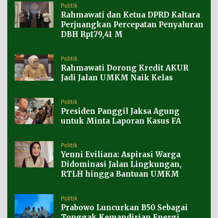
Politik
Rahmawati dan Ketua DPRD Kaltara
Perjuangkan Percepatan Penyaluran
DBH Rp179,41 M
Politik
Rahmawati Dorong Kredit AKUR
Jadi Jalan UMKM Naik Kelas
Politik
Presiden Panggil Jaksa Agung
untuk Minta Laporan Kasus FA
Politik
Yenni Eviliana: Aspirasi Warga
Didominasi Jalan Lingkungan,
RTLH hingga Bantuan UMKM
Politik
Prabowo Luncurkan B50 Sebagai
Tonggak Kemandirian Energi