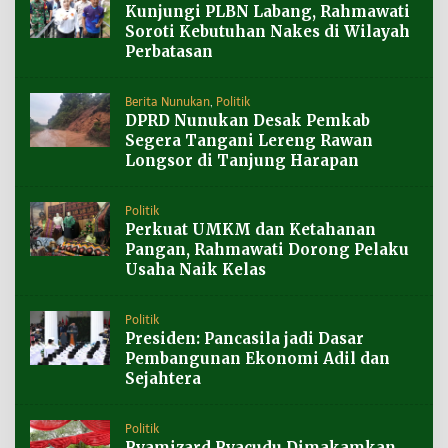
Kunjungi PLBN Labang, Rahmawati
Soroti Kebutuhan Nakes di Wilayah
Perbatasan
Berita Nunukan
,
Politik
DPRD Nunukan Desak Pemkab
Segera Tangani Lereng Rawan
Longsor di Tanjung Harapan
Politik
Perkuat UMKM dan Ketahanan
Pangan, Rahmawati Dorong Pelaku
Usaha Naik Kelas
Politik
Presiden: Pancasila jadi Dasar
Pembangunan Ekonomi Adil dan
Sejahtera
Politik
Ryamizard Ryacudu Dimakamkan