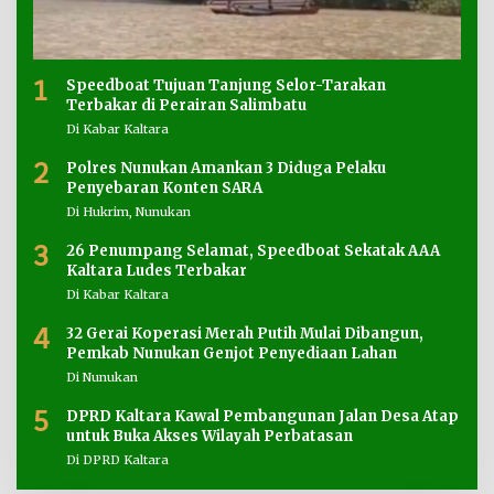
1
Speedboat Tujuan Tanjung Selor-Tarakan
Terbakar di Perairan Salimbatu
Di Kabar Kaltara
2
Polres Nunukan Amankan 3 Diduga Pelaku
Penyebaran Konten SARA
Di Hukrim, Nunukan
3
26 Penumpang Selamat, Speedboat Sekatak AAA
Kaltara Ludes Terbakar
Di Kabar Kaltara
4
32 Gerai Koperasi Merah Putih Mulai Dibangun,
Pemkab Nunukan Genjot Penyediaan Lahan
Di Nunukan
5
DPRD Kaltara Kawal Pembangunan Jalan Desa Atap
untuk Buka Akses Wilayah Perbatasan
Di DPRD Kaltara