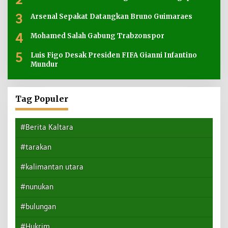
3
Arsenal Sepakat Datangkan Bruno Guimaraes
4
Mohamed Salah Gabung Trabzonspor
5
Luis Figo Desak Presiden FIFA Gianni Infantino
Mundur
Tag Populer
#Berita Kaltara
#tarakan
#kalimantan utara
#nunukan
#bulungan
#Hukrim