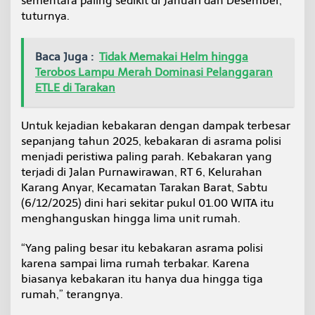
sementara paling sedikit di Januari dan Desember,”
tuturnya.
Baca Juga :
Tidak Memakai Helm hingga
Terobos Lampu Merah Dominasi Pelanggaran
ETLE di Tarakan
Untuk kejadian kebakaran dengan dampak terbesar
sepanjang tahun 2025, kebakaran di asrama polisi
menjadi peristiwa paling parah. Kebakaran yang
terjadi di Jalan Purnawirawan, RT 6, Kelurahan
Karang Anyar, Kecamatan Tarakan Barat, Sabtu
(6/12/2025) dini hari sekitar pukul 01.00 WITA itu
menghanguskan hingga lima unit rumah.
“Yang paling besar itu kebakaran asrama polisi
karena sampai lima rumah terbakar. Karena
biasanya kebakaran itu hanya dua hingga tiga
rumah,” terangnya.