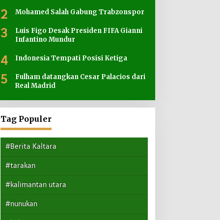
2
Mohamed Salah Gabung Trabzonspor
3
Luis Figo Desak Presiden FIFA Gianni
Infantino Mundur
4
Indonesia Tempati Posisi Ketiga
5
Fulham datangkan Cesar Palacios dari
Real Madrid
Tag Populer
#Berita Kaltara
#tarakan
#kalimantan utara
#nunukan