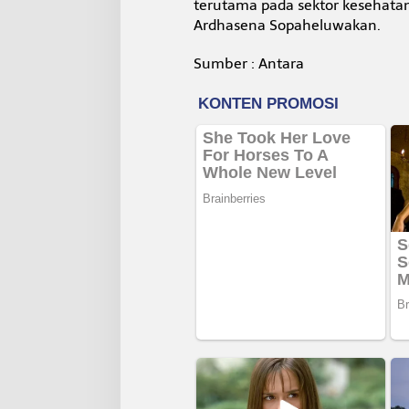
terutama pada sektor kesehatan
Ardhasena Sopaheluwakan.
Sumber : Antara