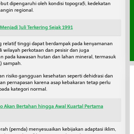
but dipengaruhi oleh kondisi topografi, kedekatan
 angin regional.
Menjadi Juli Terkering Sejak 1991
 relatif tinggi dapat berdampak pada kenyamanan
i wilayah perkotaan dan pesisir dan juga
n pada kawasan hutan dan lahan mineral, termasuk
) sampah.
 risiko gangguan kesehatan seperti dehidrasi dan
uran pernapasan karena asap kebakaran tetap perlu
 pada kategori normal.
o Akan Bertahan hingga Awal Kuartal Pertama
ah (pemda) menyesuaikan kebijakan adaptasi iklim,