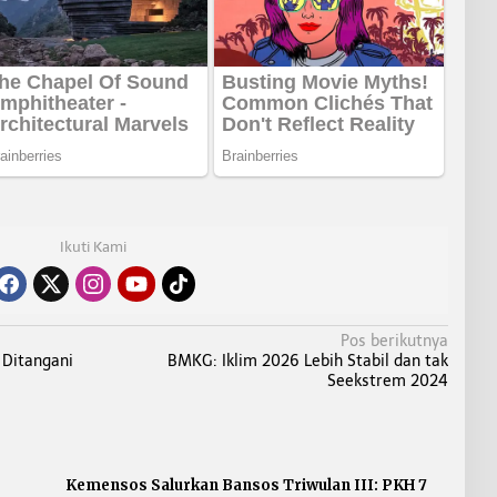
Ikuti Kami
Pos berikutnya
Ditangani
BMKG: Iklim 2026 Lebih Stabil dan tak
Seekstrem 2024
Kemensos Salurkan Bansos Triwulan III: PKH 7