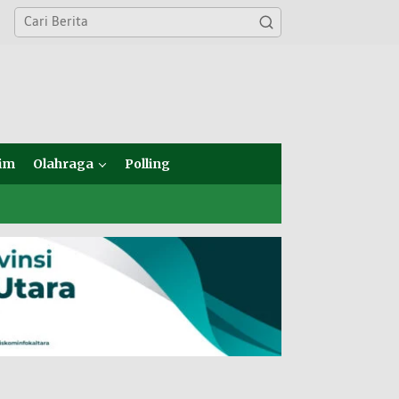
im
Olahraga
Polling