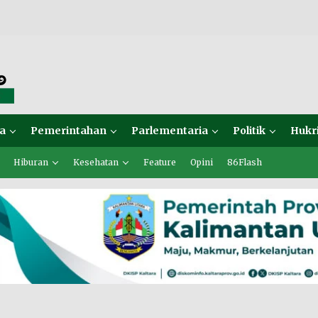
a
Pemerintahan
Parlementaria
Politik
Hukr
Hiburan
Kesehatan
Feature
Opini
86Flash