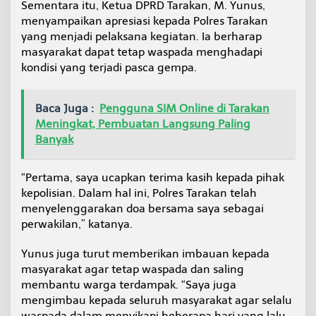
Sementara itu, Ketua DPRD Tarakan, M. Yunus,
menyampaikan apresiasi kepada Polres Tarakan
yang menjadi pelaksana kegiatan. Ia berharap
masyarakat dapat tetap waspada menghadapi
kondisi yang terjadi pasca gempa.
Baca Juga :
Pengguna SIM Online di Tarakan
Meningkat, Pembuatan Langsung Paling
Banyak
“Pertama, saya ucapkan terima kasih kepada pihak
kepolisian. Dalam hal ini, Polres Tarakan telah
menyelenggarakan doa bersama saya sebagai
perwakilan,” katanya.
Yunus juga turut memberikan imbauan kepada
masyarakat agar tetap waspada dan saling
membantu warga terdampak. “Saya juga
mengimbau kepada seluruh masyarakat agar selalu
waspada dalam menyikapi beberapa hari yang lalu