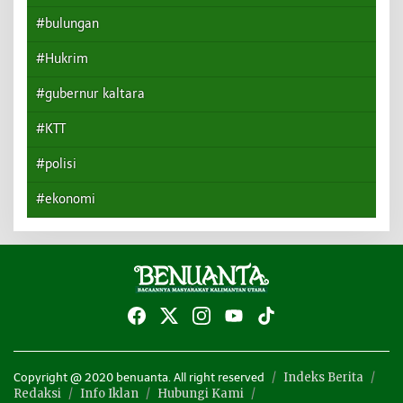
#bulungan
#Hukrim
#gubernur kaltara
#KTT
#polisi
#ekonomi
Indeks Berita
Copyright @ 2020 benuanta. All right reserved
Redaksi
Info Iklan
Hubungi Kami