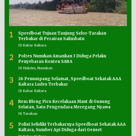
1
Speedboat Tujuan Tanjung Selor-Tarakan
Terbakar di Perairan Salimbatu
Di Kabar Kaltara
2
Polres Nunukan Amankan 3 Diduga Pelaku
Penyebaran Konten SARA
Di Hukrim, Nunukan
3
26 Penumpang Selamat, Speedboat Sekatak AAA
Kaltara Ludes Terbakar
Di Kabar Kaltara
4
Rem Blong Picu Kecelakaan Maut di Gunung
Selatan, Satu Pengendara Meregang Nyawa
Di Tarakan
5
Polisi Selidiki Terbakarnya Speedboat Sekatak AAA
Kaltara, Sumber Api Diduga dari Genset