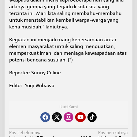
adanya gempa yang terjadi di kota kita yang
tercinta ini. Mari kita saling membahu-membahu
untuk menstabilkan kembali warga-warga yang
kena musibah,” lanjutnya.
Kegiatan ini menjadi ruang kebersamaan antar
elemen masyarakat untuk saling menguatkan,
memperkuat iman, dan menjaga kewaspadaan atas
potensi bencana susulan. (*)
Reporter: Sunny Celine
Editor: Yogi Wibawa
Ikuti Kami
N
Pos sebelumnya
Pos berikutnya