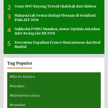
2
Como 1907 Boyong Trevoh Chalobah dari Chelsea
3
Malaysia tak Gentar Hadapi Vietnam di Semifinal
Piala AFF 2026
4
Nakhodai POBSI Nunukan, Aswar Optimis Antarkan
Atlet Berlaga ke BK PON
5
Fiorentina Dapatkan Franco Mastantuono dari Real
Madrid
Tag Populer
#Berita Kaltara
#tarakan
#kalimantan utara
#nunukan