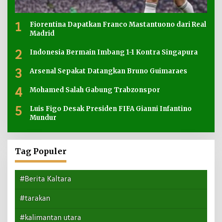
1
Fiorentina Dapatkan Franco Mastantuono dari Real
Madrid
2
Indonesia Bermain Imbang 1-1 Kontra Singapura
3
Arsenal Sepakat Datangkan Bruno Guimaraes
4
Mohamed Salah Gabung Trabzonspor
5
Luis Figo Desak Presiden FIFA Gianni Infantino
Mundur
Tag Populer
#Berita Kaltara
#tarakan
#kalimantan utara