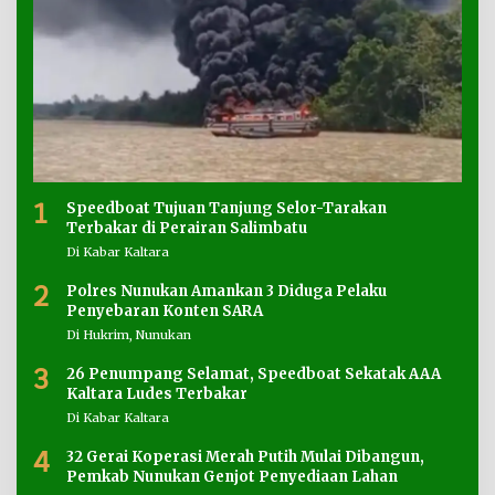
1
Speedboat Tujuan Tanjung Selor-Tarakan
Terbakar di Perairan Salimbatu
Di Kabar Kaltara
2
Polres Nunukan Amankan 3 Diduga Pelaku
Penyebaran Konten SARA
Di Hukrim, Nunukan
3
26 Penumpang Selamat, Speedboat Sekatak AAA
Kaltara Ludes Terbakar
Di Kabar Kaltara
4
32 Gerai Koperasi Merah Putih Mulai Dibangun,
Pemkab Nunukan Genjot Penyediaan Lahan