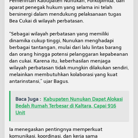
Pemerintah Kabupaten Nunukan, Forkopimda, dan
aparat penegak hukum yang selama ini telah
bersinergi dalam mendukung pelaksanaan tugas
Bea Cukai di wilayah perbatasan.
“Sebagai wilayah perbatasan yang memiliki
dinamika cukup tinggi, Nunukan menghadapi
berbagai tantangan, mulai dari lalu lintas barang
dan orang hingga potensi pelanggaran kepabeanan
dan cukai. Karena itu, keberhasilan menjaga
wilayah perbatasan tidak mungkin dilakukan sendiri,
melainkan membutuhkan kolaborasi yang kuat
antarinstansi,” ujar Bagus.
Baca Juga :
Kabupaten Nunukan Dapat Alokasi
Bedah Rumah Terbesar di Kaltara, Capai 916
Unit
Ia menegaskan pentingnya memperkuat
komunikasi, koordinasi, dan kerja sama