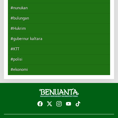
#nunukan
#bulungan
#Hukrim
#gubernur kaltara
#KTT
#polisi
#ekonomi