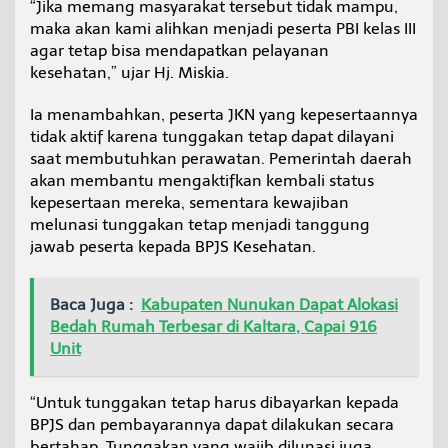
“Jika memang masyarakat tersebut tidak mampu,
maka akan kami alihkan menjadi peserta PBI kelas III
agar tetap bisa mendapatkan pelayanan
kesehatan,” ujar Hj. Miskia.
Ia menambahkan, peserta JKN yang kepesertaannya
tidak aktif karena tunggakan tetap dapat dilayani
saat membutuhkan perawatan. Pemerintah daerah
akan membantu mengaktifkan kembali status
kepesertaan mereka, sementara kewajiban
melunasi tunggakan tetap menjadi tanggung
jawab peserta kepada BPJS Kesehatan.
Baca Juga :
Kabupaten Nunukan Dapat Alokasi
Bedah Rumah Terbesar di Kaltara, Capai 916
Unit
“Untuk tunggakan tetap harus dibayarkan kepada
BPJS dan pembayarannya dapat dilakukan secara
bertahap. Tunggakan yang wajib dilunasi juga