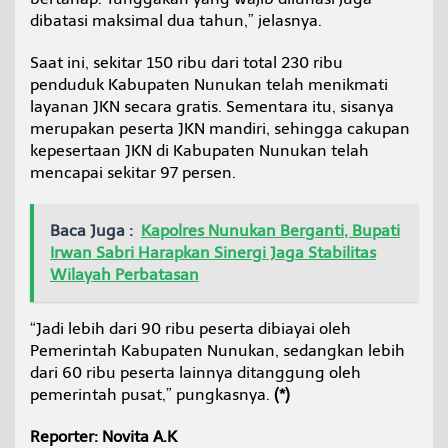
dibatasi maksimal dua tahun,” jelasnya.
Saat ini, sekitar 150 ribu dari total 230 ribu
penduduk Kabupaten Nunukan telah menikmati
layanan JKN secara gratis. Sementara itu, sisanya
merupakan peserta JKN mandiri, sehingga cakupan
kepesertaan JKN di Kabupaten Nunukan telah
mencapai sekitar 97 persen.
Baca Juga :
Kapolres Nunukan Berganti, Bupati
Irwan Sabri Harapkan Sinergi Jaga Stabilitas
Wilayah Perbatasan
“Jadi lebih dari 90 ribu peserta dibiayai oleh
Pemerintah Kabupaten Nunukan, sedangkan lebih
dari 60 ribu peserta lainnya ditanggung oleh
pemerintah pusat,” pungkasnya.
(*)
Reporter: Novita A.K