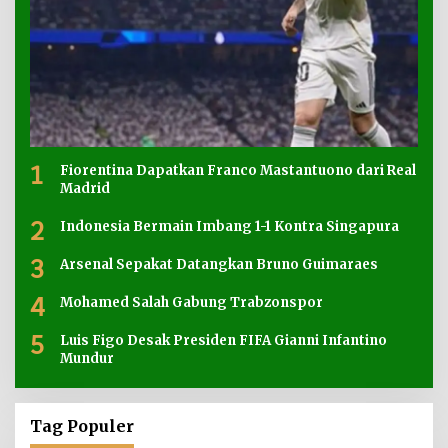
1
Fiorentina Dapatkan Franco Mastantuono dari Real
Madrid
2
Indonesia Bermain Imbang 1-1 Kontra Singapura
3
Arsenal Sepakat Datangkan Bruno Guimaraes
4
Mohamed Salah Gabung Trabzonspor
5
Luis Figo Desak Presiden FIFA Gianni Infantino
Mundur
Tag Populer