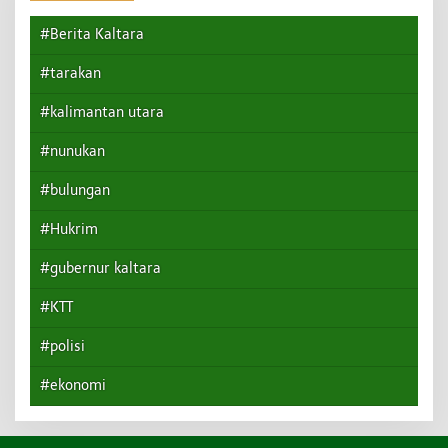
#Berita Kaltara
#tarakan
#kalimantan utara
#nunukan
#bulungan
#Hukrim
#gubernur kaltara
#KTT
#polisi
#ekonomi