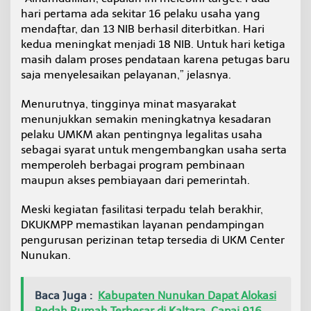
hari pertama ada sekitar 16 pelaku usaha yang
mendaftar, dan 13 NIB berhasil diterbitkan. Hari
kedua meningkat menjadi 18 NIB. Untuk hari ketiga
masih dalam proses pendataan karena petugas baru
saja menyelesaikan pelayanan,” jelasnya.
Menurutnya, tingginya minat masyarakat
menunjukkan semakin meningkatnya kesadaran
pelaku UMKM akan pentingnya legalitas usaha
sebagai syarat untuk mengembangkan usaha serta
memperoleh berbagai program pembinaan
maupun akses pembiayaan dari pemerintah.
Meski kegiatan fasilitasi terpadu telah berakhir,
DKUKMPP memastikan layanan pendampingan
pengurusan perizinan tetap tersedia di UKM Center
Nunukan.
Baca Juga :
Kabupaten Nunukan Dapat Alokasi
Bedah Rumah Terbesar di Kaltara, Capai 916