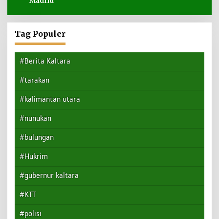
Madrid
Tag Populer
#Berita Kaltara
#tarakan
#kalimantan utara
#nunukan
#bulungan
#Hukrim
#gubernur kaltara
#KTT
#polisi