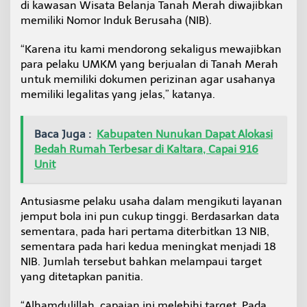
di kawasan Wisata Belanja Tanah Merah diwajibkan
memiliki Nomor Induk Berusaha (NIB).
“Karena itu kami mendorong sekaligus mewajibkan
para pelaku UMKM yang berjualan di Tanah Merah
untuk memiliki dokumen perizinan agar usahanya
memiliki legalitas yang jelas,” katanya.
Baca Juga :
Kabupaten Nunukan Dapat Alokasi
Bedah Rumah Terbesar di Kaltara, Capai 916
Unit
Antusiasme pelaku usaha dalam mengikuti layanan
jemput bola ini pun cukup tinggi. Berdasarkan data
sementara, pada hari pertama diterbitkan 13 NIB,
sementara pada hari kedua meningkat menjadi 18
NIB. Jumlah tersebut bahkan melampaui target
yang ditetapkan panitia.
“Alhamdulillah, capaian ini melebihi target. Pada