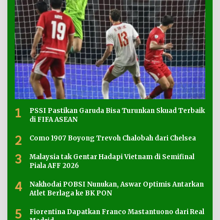
1
PSSI Pastikan Garuda Bisa Turunkan Skuad Terbaik
di FIFA ASEAN
2
Como 1907 Boyong Trevoh Chalobah dari Chelsea
3
Malaysia tak Gentar Hadapi Vietnam di Semifinal
Piala AFF 2026
4
Nakhodai POBSI Nunukan, Aswar Optimis Antarkan
Atlet Berlaga ke BK PON
5
Fiorentina Dapatkan Franco Mastantuono dari Real