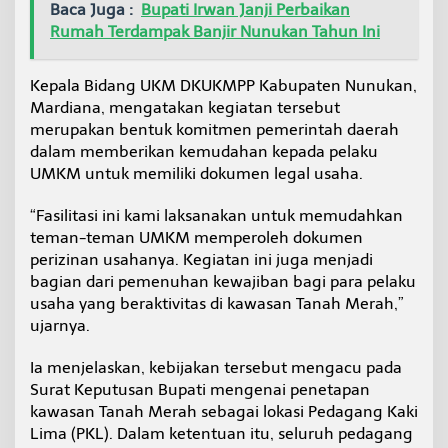
Baca Juga :
Bupati Irwan Janji Perbaikan
Rumah Terdampak Banjir Nunukan Tahun Ini
Kepala Bidang UKM DKUKMPP Kabupaten Nunukan,
Mardiana, mengatakan kegiatan tersebut
merupakan bentuk komitmen pemerintah daerah
dalam memberikan kemudahan kepada pelaku
UMKM untuk memiliki dokumen legal usaha.
“Fasilitasi ini kami laksanakan untuk memudahkan
teman-teman UMKM memperoleh dokumen
perizinan usahanya. Kegiatan ini juga menjadi
bagian dari pemenuhan kewajiban bagi para pelaku
usaha yang beraktivitas di kawasan Tanah Merah,”
ujarnya.
Ia menjelaskan, kebijakan tersebut mengacu pada
Surat Keputusan Bupati mengenai penetapan
kawasan Tanah Merah sebagai lokasi Pedagang Kaki
Lima (PKL). Dalam ketentuan itu, seluruh pedagang