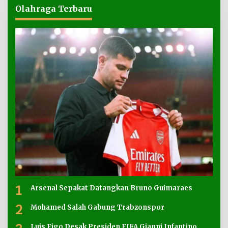
Olahraga Terbaru
1
Arsenal Sepakat Datangkan Bruno Guimaraes
2
Mohamed Salah Gabung Trabzonspor
Luis Figo Desak Presiden FIFA Gianni Infantino