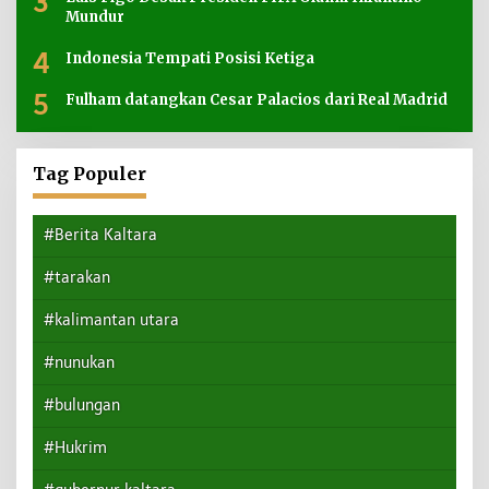
3
Mundur
4
Indonesia Tempati Posisi Ketiga
5
Fulham datangkan Cesar Palacios dari Real Madrid
Tag Populer
#Berita Kaltara
#tarakan
#kalimantan utara
#nunukan
#bulungan
#Hukrim