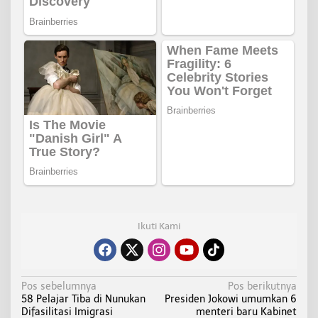
Ikuti Kami
N
Pos sebelumnya
Pos berikutnya
58 Pelajar Tiba di Nunukan
Presiden Jokowi umumkan 6
a
Difasilitasi Imigrasi
menteri baru Kabinet