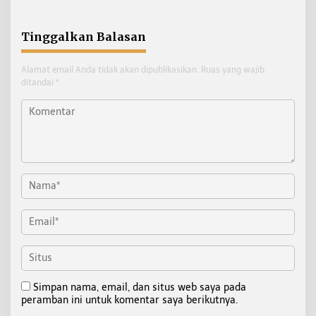
Nunukan
Tinggalkan Balasan
Alamat email Anda tidak akan dipublikasikan.
Ruas yang wajib
ditandai
*
Simpan nama, email, dan situs web saya pada
peramban ini untuk komentar saya berikutnya.