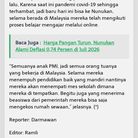
lalu, Karena saat ini pandemi covid-19 sehingga
terhambat, jadi baru hari ini bisa ke Nunukan,
selama berada di Malaysia mereka telah mengikuti
proses belajar mengajar melalui online.
Baca Juga :
Harga Pangan Turun, Nunukan
Alami Deflasi 0,74 Persen di Juli 2026
“Semuanya anak PMI, jadi semua orang tuanya
yang bekerja di Malaysia. Selama mereka
menempuh pendidikan baik yang mandiri nantinya
mereka akan menempati mes sekolah dimana
mereka di tempatkan. Begitu juga yang menerima
beasiswa dari pemerintah mereka bisa saja
mengekos rumah sewaan,” jelasnya. (*)
Reporter: Darmawan
Editor: Ramli