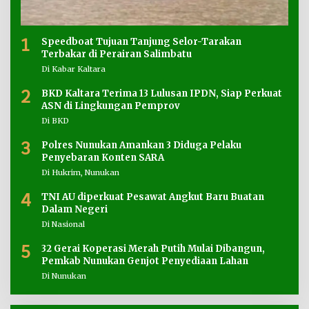
1
Speedboat Tujuan Tanjung Selor-Tarakan
Terbakar di Perairan Salimbatu
Di Kabar Kaltara
2
BKD Kaltara Terima 13 Lulusan IPDN, Siap Perkuat
ASN di Lingkungan Pemprov
Di BKD
3
Polres Nunukan Amankan 3 Diduga Pelaku
Penyebaran Konten SARA
Di Hukrim, Nunukan
4
TNI AU diperkuat Pesawat Angkut Baru Buatan
Dalam Negeri
Di Nasional
5
32 Gerai Koperasi Merah Putih Mulai Dibangun,
Pemkab Nunukan Genjot Penyediaan Lahan
Di Nunukan