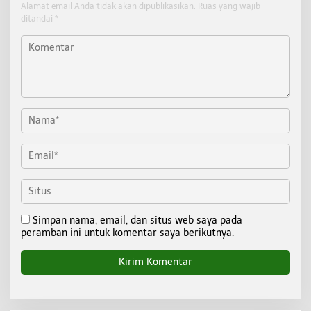
Alamat email Anda tidak akan dipublikasikan.
Ruas yang wajib
ditandai
*
Simpan nama, email, dan situs web saya pada
peramban ini untuk komentar saya berikutnya.