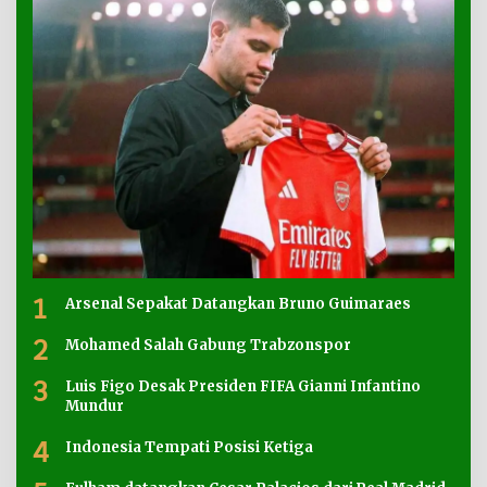
1
Arsenal Sepakat Datangkan Bruno Guimaraes
2
Mohamed Salah Gabung Trabzonspor
3
Luis Figo Desak Presiden FIFA Gianni Infantino
Mundur
4
Indonesia Tempati Posisi Ketiga