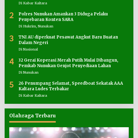
Di Kabar Kaltara
2
Polres Nunukan Amankan 3 Diduga Pelaku
Penyebaran Konten SARA
Di Hukrim, Nunukan
3
TNI AU diperkuat Pesawat Angkut Baru Buatan
Dalam Negeri
Di Nasional
4
32 Gerai Koperasi Merah Putih Mulai Dibangun,
Pemkab Nunukan Genjot Penyediaan Lahan
Di Nunukan
5
26 Penumpang Selamat, Speedboat Sekatak AAA
Kaltara Ludes Terbakar
Di Kabar Kaltara
Olahraga Terbaru