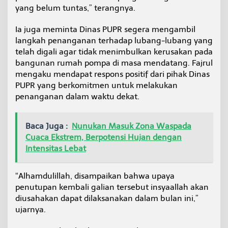
yang belum tuntas,” terangnya.
Ia juga meminta Dinas PUPR segera mengambil
langkah penanganan terhadap lubang-lubang yang
telah digali agar tidak menimbulkan kerusakan pada
bangunan rumah pompa di masa mendatang. Fajrul
mengaku mendapat respons positif dari pihak Dinas
PUPR yang berkomitmen untuk melakukan
penanganan dalam waktu dekat.
Baca Juga :
Nunukan Masuk Zona Waspada
Cuaca Ekstrem, Berpotensi Hujan dengan
Intensitas Lebat
“Alhamdulillah, disampaikan bahwa upaya
penutupan kembali galian tersebut insyaallah akan
diusahakan dapat dilaksanakan dalam bulan ini,”
ujarnya.