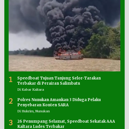
1
Speedboat Tujuan Tanjung Selor-Tarakan
Terbakar di Perairan Salimbatu
Di Kabar Kaltara
2
Polres Nunukan Amankan 3 Diduga Pelaku
Penyebaran Konten SARA
Di Hukrim, Nunukan
3
26 Penumpang Selamat, Speedboat Sekatak AAA
Kaltara Ludes Terbakar