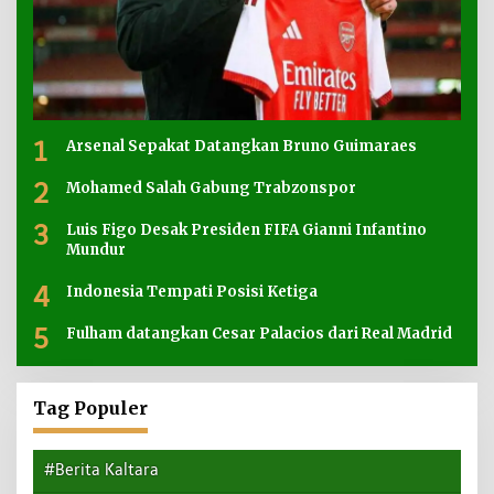
1
Arsenal Sepakat Datangkan Bruno Guimaraes
2
Mohamed Salah Gabung Trabzonspor
3
Luis Figo Desak Presiden FIFA Gianni Infantino
Mundur
4
Indonesia Tempati Posisi Ketiga
5
Fulham datangkan Cesar Palacios dari Real Madrid
Tag Populer
#Berita Kaltara