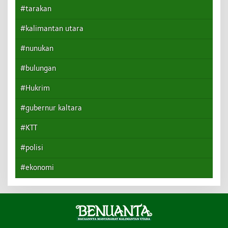
#tarakan
#kalimantan utara
#nunukan
#bulungan
#Hukrim
#gubernur kaltara
#KTT
#polisi
#ekonomi