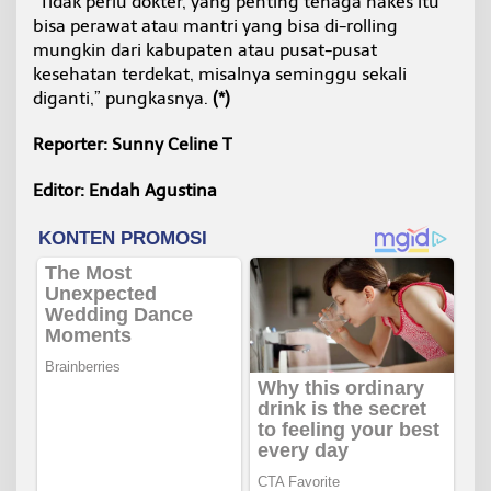
“Tidak perlu dokter, yang penting tenaga nakes itu
bisa perawat atau mantri yang bisa di-rolling
mungkin dari kabupaten atau pusat-pusat
kesehatan terdekat, misalnya seminggu sekali
diganti,” pungkasnya.
(*)
Reporter: Sunny Celine T
Editor: Endah Agustina