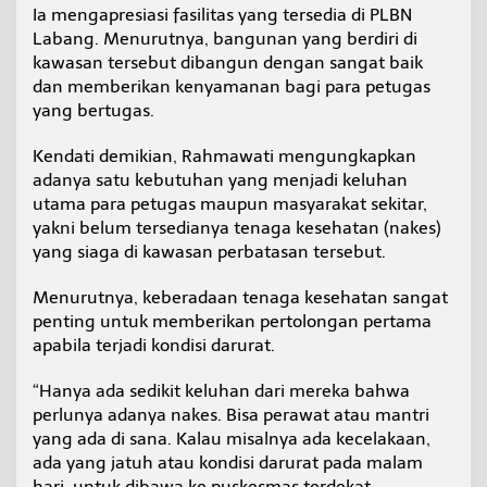
Ia mengapresiasi fasilitas yang tersedia di PLBN
a
n
Labang. Menurutnya, bangunan yang berdiri di
kawasan tersebut dibangun dengan sangat baik
dan memberikan kenyamanan bagi para petugas
yang bertugas.
Kendati demikian, Rahmawati mengungkapkan
adanya satu kebutuhan yang menjadi keluhan
utama para petugas maupun masyarakat sekitar,
yakni belum tersedianya tenaga kesehatan (nakes)
yang siaga di kawasan perbatasan tersebut.
Menurutnya, keberadaan tenaga kesehatan sangat
penting untuk memberikan pertolongan pertama
apabila terjadi kondisi darurat.
“Hanya ada sedikit keluhan dari mereka bahwa
perlunya adanya nakes. Bisa perawat atau mantri
yang ada di sana. Kalau misalnya ada kecelakaan,
ada yang jatuh atau kondisi darurat pada malam
hari, untuk dibawa ke puskesmas terdekat