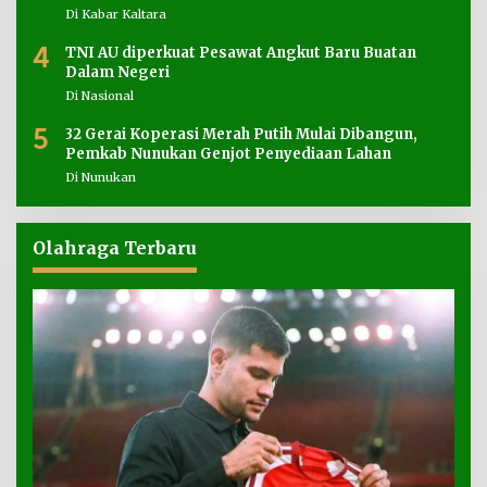
Di Kabar Kaltara
4
TNI AU diperkuat Pesawat Angkut Baru Buatan
Dalam Negeri
Di Nasional
5
32 Gerai Koperasi Merah Putih Mulai Dibangun,
Pemkab Nunukan Genjot Penyediaan Lahan
Di Nunukan
Olahraga Terbaru