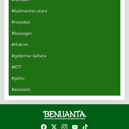
#kalimantan utara
#nunukan
#bulungan
#Hukrim
#gubernur kaltara
#KTT
#polisi
#ekonomi