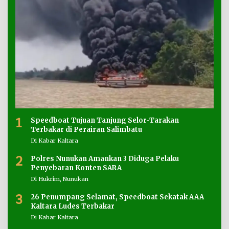
1
Speedboat Tujuan Tanjung Selor-Tarakan
Terbakar di Perairan Salimbatu
Di Kabar Kaltara
2
Polres Nunukan Amankan 3 Diduga Pelaku
Penyebaran Konten SARA
Di Hukrim, Nunukan
3
26 Penumpang Selamat, Speedboat Sekatak AAA
Kaltara Ludes Terbakar
Di Kabar Kaltara