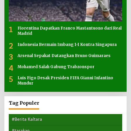
1
Fiorentina Dapatkan Franco Mastantuono dari Real
Madrid
2
Indonesia Bermain Imbang 1-1 Kontra Singapura
3
Arsenal Sepakat Datangkan Bruno Guimaraes
4
Mohamed Salah Gabung Trabzonspor
5
Luis Figo Desak Presiden FIFA Gianni Infantino
Mundur
Tag Populer
#Berita Kaltara
#tarakan