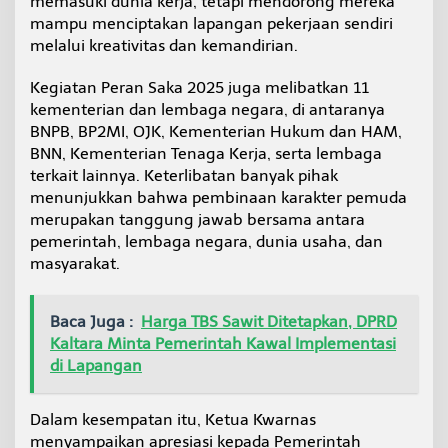
memasuki dunia kerja, tetapi mendorong mereka
mampu menciptakan lapangan pekerjaan sendiri
melalui kreativitas dan kemandirian.
Kegiatan Peran Saka 2025 juga melibatkan 11
kementerian dan lembaga negara, di antaranya
BNPB, BP2MI, OJK, Kementerian Hukum dan HAM,
BNN, Kementerian Tenaga Kerja, serta lembaga
terkait lainnya. Keterlibatan banyak pihak
menunjukkan bahwa pembinaan karakter pemuda
merupakan tanggung jawab bersama antara
pemerintah, lembaga negara, dunia usaha, dan
masyarakat.
Baca Juga :
Harga TBS Sawit Ditetapkan, DPRD
Kaltara Minta Pemerintah Kawal Implementasi
di Lapangan
Dalam kesempatan itu, Ketua Kwarnas
menyampaikan apresiasi kepada Pemerintah