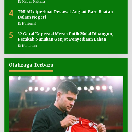
Di Kabar Kaltara
4
TNI AU diperkuat Pesawat Angkut Baru Buatan
Dalam Negeri
Di Nasional
5
32 Gerai Koperasi Merah Putih Mulai Dibangun,
Pemkab Nunukan Genjot Penyediaan Lahan
Di Nunukan
Olahraga Terbaru