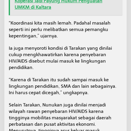
Koperasi Jadi Payung Hukum Penguatan
UMKM di Kaltara
“Koordinasi kita masih lemah. Padahal masalah
seperti ini perlu melibatkan semua pemangku
kepentingan,” ujarnya.
Ia juga menyoroti kondisi di Tarakan yang dinilai
cukup mengkhawatirkan karena penyebaran
HIV/AIDS disebut mulai masuk ke lingkungan
pendidikan.
“Karena di Tarakan itu sudah sampai masuk ke
lingkungan pendidikan, SMA dan lain sebagainya.
Ini harus cepat dicegah,” ungkapnya.
Selain Tarakan, Nunukan juga dinilai menjadi
wilayah rawan penyebaran HIV/AIDS karena
tingginya mobilitas masyarakat sebagai daerah
perbatasan dan pusat aktivitas ekonomi.
Menurutnya, tingginya arus keluar masuk