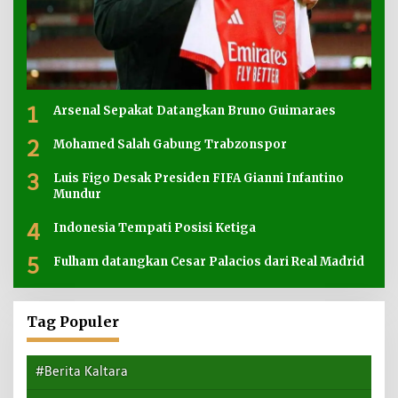
1
Arsenal Sepakat Datangkan Bruno Guimaraes
2
Mohamed Salah Gabung Trabzonspor
3
Luis Figo Desak Presiden FIFA Gianni Infantino
Mundur
4
Indonesia Tempati Posisi Ketiga
5
Fulham datangkan Cesar Palacios dari Real Madrid
Tag Populer
#Berita Kaltara