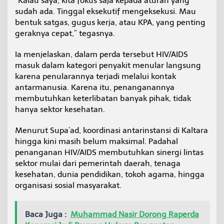
“Kalau saya, kita fokus saja kepada aturan yang
sudah ada. Tinggal eksekutif mengeksekusi. Mau
bentuk satgas, gugus kerja, atau KPA, yang penting
geraknya cepat,” tegasnya.
Ia menjelaskan, dalam perda tersebut HIV/AIDS
masuk dalam kategori penyakit menular langsung
karena penularannya terjadi melalui kontak
antarmanusia. Karena itu, penanganannya
membutuhkan keterlibatan banyak pihak, tidak
hanya sektor kesehatan.
Menurut Supa’ad, koordinasi antarinstansi di Kaltara
hingga kini masih belum maksimal. Padahal
penanganan HIV/AIDS membutuhkan sinergi lintas
sektor mulai dari pemerintah daerah, tenaga
kesehatan, dunia pendidikan, tokoh agama, hingga
organisasi sosial masyarakat.
Baca Juga :
Muhammad Nasir Dorong Raperda