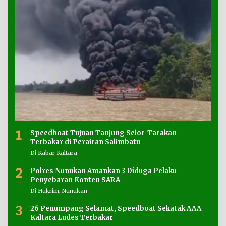
1
Speedboat Tujuan Tanjung Selor-Tarakan
Terbakar di Perairan Salimbatu
Di Kabar Kaltara
2
Polres Nunukan Amankan 3 Diduga Pelaku
Penyebaran Konten SARA
Di Hukrim, Nunukan
3
26 Penumpang Selamat, Speedboat Sekatak AAA
Kaltara Ludes Terbakar