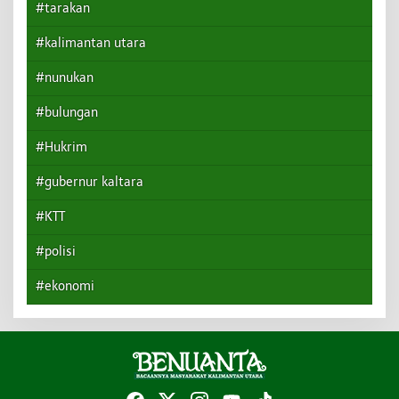
#tarakan
#kalimantan utara
#nunukan
#bulungan
#Hukrim
#gubernur kaltara
#KTT
#polisi
#ekonomi